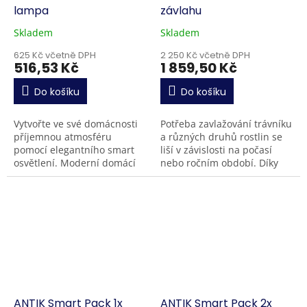
lampa
závlahu
Skladem
Skladem
625 Kč včetně DPH
2 250 Kč včetně DPH
516,53 Kč
1 859,50 Kč
Do košíku
Do košíku
Vytvořte ve své domácnosti
Potřeba zavlažování trávníku
příjemnou atmosféru
a různých druhů rostlin se
pomocí elegantního smart
liší v závislosti na počasí
osvětlení. Moderní domácí
nebo ročním období. Díky
osvětlení ATK-AGL3 , které
ANTIK smart zavlažovači
vám umožní nejen zapínat a
nyní můžete udržovat svou
vypínat světla...
zahradu z...
ANTIK Smart Pack 1x
ANTIK Smart Pack 2x