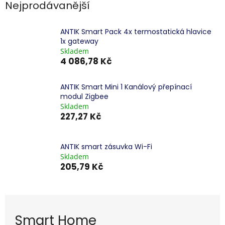
Nejprodávanější
ANTIK Smart Pack 4x termostatická hlavice
1x gateway
Skladem
4 086,78 Kč
ANTIK Smart Mini 1 Kanálový přepínací
modul Zigbee
Skladem
227,27 Kč
ANTIK smart zásuvka Wi-Fi
Skladem
205,79 Kč
Smart Home