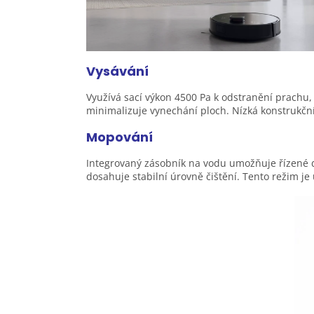
Vysávání
Využívá sací výkon 4500 Pa k odstranění prachu,
minimalizuje vynechání ploch. Nízká konstrukč
Mopování
Integrovaný zásobník na vodu umožňuje řízené d
dosahuje stabilní úrovně čištění. Tento režim je