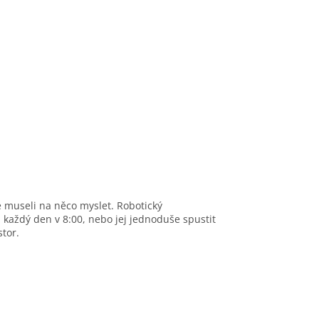
e museli na něco myslet. Robotický
 každý den v 8:00, nebo jej jednoduše spustit
tor.