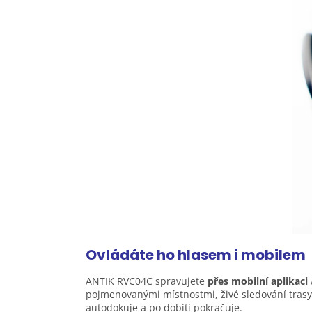
Ovládáte ho hlasem i
mobilem
ANTIK RVC04C spravujete
přes mobilní aplikaci
pojmenovanými místnostmi, živé sledování trasy a
autodokuje a po dobití pokračuje.