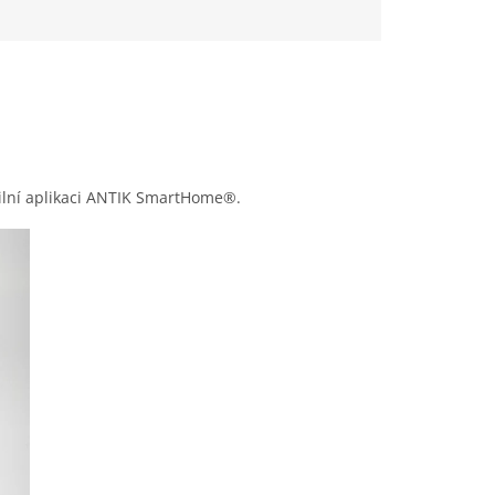
lní aplikaci ANTIK
SmartHome®.