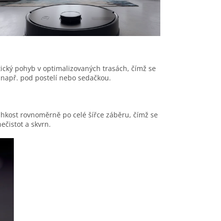
tický pohyb v optimalizovaných trasách, čímž se
např. pod postelí nebo sedačkou.
hkost rovnoměrně po celé šířce záběru, čímž se
ečistot a skvrn.