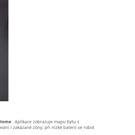
 Home
. Aplikace zobrazuje mapu bytu s
ání i zakázané zóny; při nízké baterii se robot