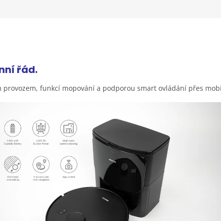
enní
řád.
ým provozem, funkcí mopování a podporou smart ovládání přes mobi