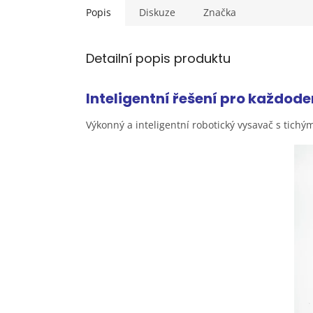
Popis
Diskuze
Značka
Detailní popis produktu
Inteligentní řešení pro každod
Výkonný a inteligentní robotický vysavač s tich