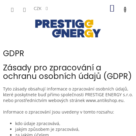
Přejít
NÁKUP
na
CZK
obsah
KOŠÍK
GDPR
Zásady pro zpracování a
ochranu osobních údajů (GDPR)
Tyto zásady obsahují informace o zpracování osobních údajů,
které poskytnete buď přímo společnosti PRESTIGE ENERGY s.r.o.
nebo prostřednictvím webových stránek www.antikshop.eu.
Informace o zpracování jsou uvedeny v tomto rozsahu:
kdo údaje zpracovává,
jakým způsobem je zpracovává,
za jakým účelem,