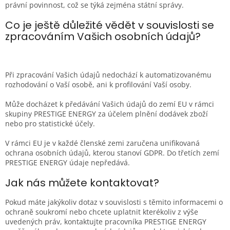
právní povinnost, což se týká zejména státní správy.
Co je ještě důležité vědět v souvislosti se
zpracováním Vašich osobních údajů?
Při zpracování Vašich údajů nedochází k automatizovanému
rozhodování o Vaší osobě, ani k profilování Vaší osoby.
Může docházet k předávání Vašich údajů do zemí EU v rámci
skupiny PRESTIGE ENERGY za účelem plnění dodávek zboží
nebo pro statistické účely.
V rámci EU je v každé členské zemi zaručena unifikovaná
ochrana osobních údajů, kterou stanoví GDPR. Do třetích zemí
PRESTIGE ENERGY údaje nepředává.
Jak nás můžete kontaktovat?
Pokud máte jakýkoliv dotaz v souvislosti s těmito informacemi o
ochraně soukromí nebo chcete uplatnit kterékoliv z výše
uvedených práv, kontaktujte pracovníka PRESTIGE ENERGY