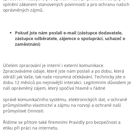
splnění zákonem stanovených povinností a pro ochranu našich
oprávněných zájmů.
Pokud jste nám poslali e-mail (zástupce dodavatele,
zástupce odběratele, zájemce o spolupráci, uchazeč o
zaměstnání)
Účelem zpracování je interní i externí komunikace.
Zpracováváme údaje, které jste nám poslali a po dobu, která
odráží jak Vaše, tak naše rozumná očekávání. Technicky jde o
dobu 12 měsíců po nejnovější interakci. Legitimním důvodem je
náš oprávněný zájem, který spočívá hlavně v řádné
správě komunikačního systému, elektronických dat, v ochraně
průmyslového vlastnictví a zájmu na rozvoji a ochraně naší
průmyslové činnosti.
Řídíme se přitom také firemními Pravidly pro bezpečnost a
etiku při práci na internetu.