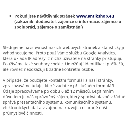
Pokud jste návštěvník stránek
www.antikshop.eu
(zákazník, dodavatel, zájemce o informace, zájemce o
spolupráci, zájemce o zaměstnání)
Sledujeme návštěvnost našich webových stránek a statisticky ji
vyhodnocujeme. Proto používáme službu Google Analytics,
která ukládá IP adresy, z nichž uživatelé na stránky přistupují.
Používáme také soubory cookie. Umožňují identifikaci počítačů,
ale rovněž neodkazují k žádné konkrétní osobě.
V případě, že použijete kontaktní formulář z naší stránky,
zpracováváme údaje, které zadáte v příslušném formuláři.
Údaje zpracováváme po dobu 6 až 12 měsíců. Legitimním
důvodem je náš oprávněný zájem, který spočívá hlavně v řádné
správě prezentačního systému, komunikačního systému,
elektronických dat a v zájmu na rozvoji a ochraně naší
průmyslové činnosti.