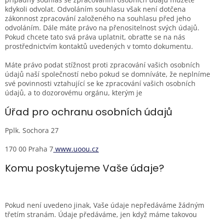
kdykoli odvolat. Odvoláním souhlasu však není dotčena
zákonnost zpracování založeného na souhlasu před jeho
odvoláním. Dále máte právo na přenositelnost svých údajů.
Pokud chcete tato svá práva uplatnit, obraťte se na nás
prostřednictvím kontaktů uvedených v tomto dokumentu.
Máte právo podat stížnost proti zpracování vašich osobních
údajů naší společností nebo pokud se domníváte, že neplníme
své povinnosti vztahující se ke zpracování vašich osobních
údajů, a to dozorovému orgánu, kterým je
Úřad pro ochranu osobních údajů
Pplk. Sochora 27
170 00 Praha 7
www.uoou.cz
Komu poskytujeme Vaše údaje?
Pokud není uvedeno jinak, Vaše údaje nepředáváme žádným
třetím stranám. Údaje předáváme, jen když máme takovou