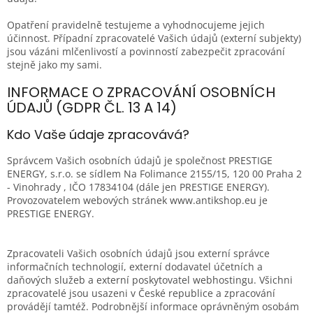
Opatření pravidelně testujeme a vyhodnocujeme jejich
účinnost. Případní zpracovatelé Vašich údajů (externí subjekty)
jsou vázáni mlčenlivostí a povinností zabezpečit zpracování
stejně jako my sami.
INFORMACE O ZPRACOVÁNÍ OSOBNÍCH
ÚDAJŮ (GDPR ČL. 13 A 14)
Kdo Vaše údaje zpracovává?
Správcem Vašich osobních údajů je společnost PRESTIGE
ENERGY, s.r.o. se sídlem Na Folimance 2155/15, 120 00 Praha 2
- Vinohrady , IČO 17834104 (dále jen PRESTIGE ENERGY).
Provozovatelem webových stránek www.antikshop.eu je
PRESTIGE ENERGY.
Zpracovateli Vašich osobních údajů jsou externí správce
informačních technologií, externí dodavatel účetních a
daňových služeb a externí poskytovatel webhostingu. Všichni
zpracovatelé jsou usazeni v České republice a zpracování
provádějí tamtéž. Podrobnější informace oprávněným osobám