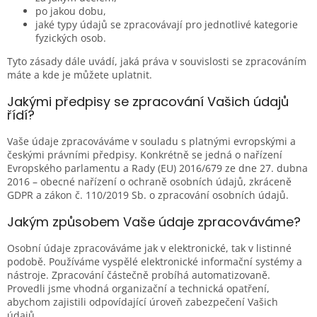
po jakou dobu,
jaké typy údajů se zpracovávají pro jednotlivé kategorie
fyzických osob.
Tyto zásady dále uvádí, jaká práva v souvislosti se zpracováním
máte a kde je můžete uplatnit.
Jakými předpisy se zpracování Vašich údajů
řídí?
Vaše údaje zpracováváme v souladu s platnými evropskými a
českými právními předpisy. Konkrétně se jedná o nařízení
Evropského parlamentu a Rady (EU) 2016/679 ze dne 27. dubna
2016 – obecné nařízení o ochraně osobních údajů, zkráceně
GDPR a zákon č. 110/2019 Sb. o zpracování osobních údajů.
Jakým způsobem Vaše údaje zpracováváme?
Osobní údaje zpracováváme jak v elektronické, tak v listinné
podobě. Používáme vyspělé elektronické informační systémy a
nástroje. Zpracování částečně probíhá automatizovaně.
Provedli jsme vhodná organizační a technická opatření,
abychom zajistili odpovídající úroveň zabezpečení Vašich
údajů.