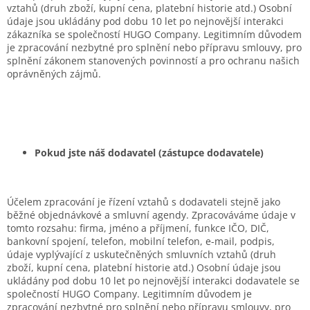
vztahů (druh zboží, kupní cena, platební historie atd.) Osobní
údaje jsou ukládány pod dobu 10 let po nejnovější interakci
zákazníka se společností HUGO Company. Legitimním důvodem
je zpracování nezbytné pro splnění nebo přípravu smlouvy, pro
splnění zákonem stanovených povinností a pro ochranu našich
oprávněných zájmů.
Pokud jste náš dodavatel (zástupce dodavatele)
Účelem zpracování je řízení vztahů s dodavateli stejně jako
běžné objednávkové a smluvní agendy. Zpracováváme údaje v
tomto rozsahu: firma, jméno a příjmení, funkce IČO, DIČ,
bankovní spojení, telefon, mobilní telefon, e-mail, podpis,
údaje vyplývající z uskutečněných smluvních vztahů (druh
zboží, kupní cena, platební historie atd.) Osobní údaje jsou
ukládány pod dobu 10 let po nejnovější interakci dodavatele se
společností HUGO Company. Legitimním důvodem je
zpracování nezbytné pro splnění nebo přípravu smlouvy, pro