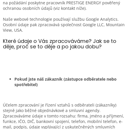
na požádání poskytne pracovník PRESTIGE ENERGY pověřený
ochranou osobních údajů (viz kontakt níže).
Naše webové technologie používají službu Google Analytics.
Osobní údaje pak zpracovává společnost Google LLC, Mountain
View, USA.
Které údaje o Vás zpracováváme? Jak se to
děje, proč se to děje a po jakou dobu?
Pokud jste náš zákazník (zástupce odběratele nebo
spotřebitel)
Účelem zpracování je řízení vztahů s odběrateli (zákazníky)
stejně jako běžné objednávkové a smluvní agendy.
Zpracováváme údaje v tomto rozsahu: firma, jméno a příjmení,
funkce, IČO, DIČ, bankovní spojení, telefon, mobilní telefon, e-
mail, podpis, údaje vyplývající z uskutečněných smluvních