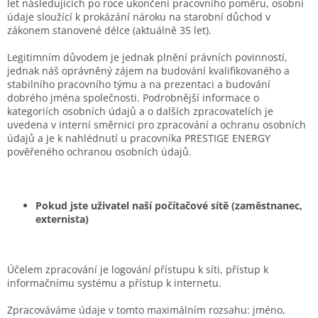
let následujících po roce ukončení pracovního poměru, osobní
údaje sloužící k prokázání nároku na starobní důchod v
zákonem stanovené délce (aktuálně 35 let).
Legitimním důvodem je jednak plnění právních povinností,
jednak náš oprávněný zájem na budování kvalifikovaného a
stabilního pracovního týmu a na prezentaci a budování
dobrého jména společnosti. Podrobnější informace o
kategoriích osobních údajů a o dalších zpracovatelích je
uvedena v interní směrnici pro zpracování a ochranu osobních
údajů a je k nahlédnutí u pracovníka PRESTIGE ENERGY
pověřeného ochranou osobních údajů.
Pokud jste uživatel naší počítačové sítě (zaměstnanec,
externista)
Účelem zpracování je logování přístupu k síti, přístup k
informačnímu systému a přístup k internetu.
Zpracováváme údaje v tomto maximálním rozsahu: jméno,