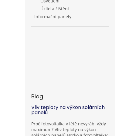
Osvětlení
Úklid a čištění
Informační panely
Blog
Vliv teploty na výkon solárních
panelů
Proč fotovoltaika v létě nevyrábí vždy
maximum? Vliv teploty na výkon
solárních panelů Horko a fotovoltaika: