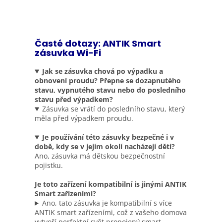
Časté dotazy: ANTIK Smart
zásuvka Wi-Fi
Jak se zásuvka chová po výpadku a
obnovení proudu? Přepne se dozapnutého
stavu, vypnutého stavu nebo do posledního
stavu před výpadkem?
Zásuvka se vrátí do posledního stavu, který
měla před výpadkem proudu.
Je používání této zásuvky bezpečné i v
době, kdy se v jejím okolí nacházejí děti?
Ano, zásuvka má dětskou bezpečnostní
pojistku.
Je toto zařízení kompatibilní is jinými ANTIK
Smart zařízeními?
Ano, tato zásuvka je kompatibilní s více
ANTIK smart zařízeními, což z vašeho domova
vytvoří perfektní svět propojený smart