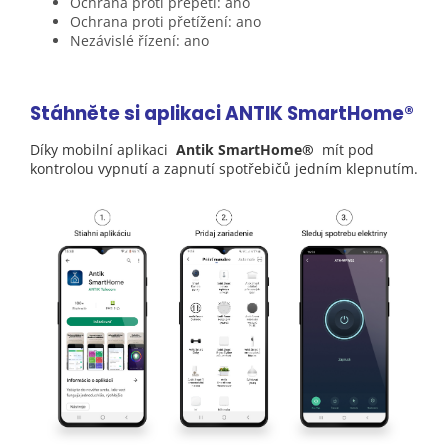
Ochrana proti přepětí: ano
Ochrana proti přetížení: ano
Nezávislé řízení: ano
Stáhněte si aplikaci ANTIK SmartHome®
Díky mobilní aplikaci
Antik SmartHome®
mít pod
kontrolou vypnutí a zapnutí spotřebičů jedním klepnutím.