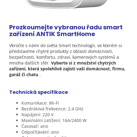
Prozkoumejte vybranou řadu smart
zařízení ANTIK SmartHome
Vkročte s námi do světa Smart technologií, ve kterém si
představíme chytré produkty z oblasti domácnosti,
bezpečnosti, komfortu, zdraví, kamerových systémů a
mnoha dalších sfér.
Vyberte si z množství chytrých
zařízení, která spolehlivě zajistí vaši domácnost, firmu,
garáž či chatu
.
Technická specifikace
Komunikace: Wi-Fi
Bezdrátová frekvence: 2,4 GHz
Napájení: 220 V
Maximální zatížení: 16A/2400 W
Časovač: ano
Odpočítávání: ano