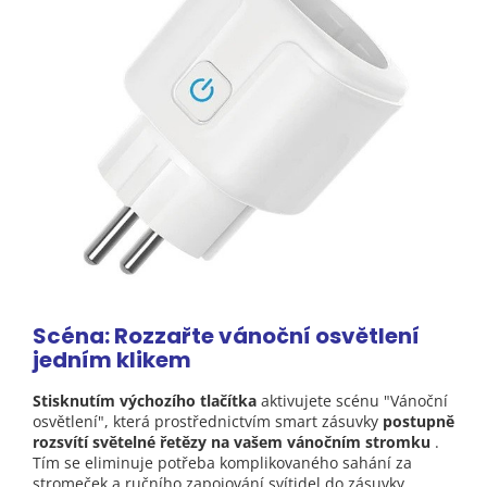
Scéna: Rozzařte vánoční osvětlení
jedním klikem
Stisknutím výchozího tlačítka
aktivujete scénu "Vánoční
osvětlení", která prostřednictvím smart zásuvky
postupně
rozsvítí světelné řetězy na vašem vánočním stromku
.
Tím se eliminuje potřeba komplikovaného sahání za
stromeček a ručního zapojování svítidel do zásuvky.