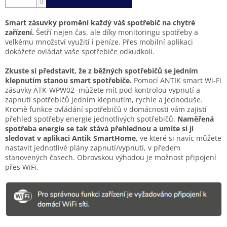
Smart zásuvky promění každý váš spotřebič na chytré
zařízení.
Šetří nejen čas, ale díky monitoringu spotřeby a
velkému množství využití i peníze. Přes mobilní aplikaci
dokážete ovládat vaše spotřebiče odkudkoli.
Zkuste si představit, že z běžných spotřebičů se jedním
klepnutím stanou smart spotřebiče.
Pomocí ANTIK smart Wi-Fi
zásuvky
ATK-WPW02
můžete mít pod kontrolou vypnutí a
zapnutí spotřebičů jedním klepnutím, rychle a jednoduše.
Kromě funkce ovládání spotřebičů v domácnosti vám zajistí
přehled spotřeby energie jednotlivých spotřebičů.
Naměřená
spotřeba energie se tak stává přehlednou a umíte si ji
sledovat v aplikaci Antik SmartHome,
ve které si navíc můžete
nastavit jednotlivé plány zapnutí/vypnutí, v předem
stanovených časech. Obrovskou výhodou je možnost připojení
přes WiFi.