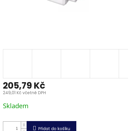
205,79 Kč
249,01 Kč včetně DPH
Měrná
Skladem
cena:
Přidat do košíku