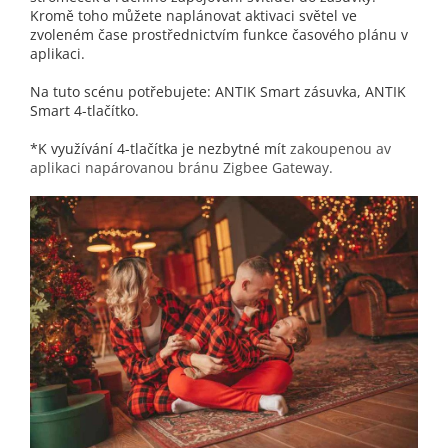
Kromě toho můžete naplánovat aktivaci světel ve
zvoleném čase prostřednictvím funkce časového plánu v
aplikaci.
Na tuto scénu potřebujete: ANTIK Smart zásuvka, ANTIK
Smart 4-tlačítko.
*K využívání 4-tlačítka je nezbytné mít
zakoupenou av
aplikaci napárovanou bránu Zigbee Gateway.