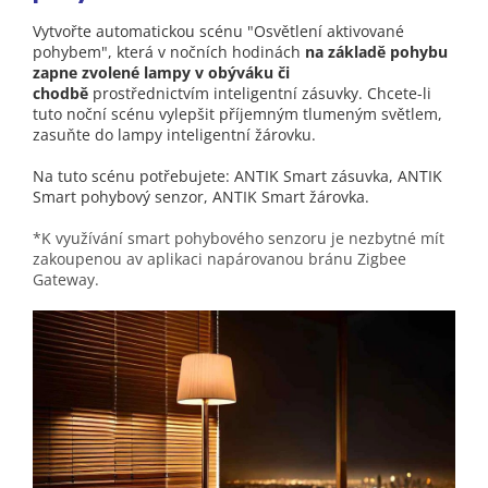
Vytvořte automatickou scénu "Osvětlení aktivované
pohybem", která v nočních hodinách
na základě pohybu
zapne zvolené lampy v obýváku či
chodbě
prostřednictvím inteligentní zásuvky. Chcete-li
tuto noční scénu vylepšit příjemným tlumeným světlem,
zasuňte do lampy inteligentní žárovku.
Na tuto scénu potřebujete: ANTIK Smart zásuvka, ANTIK
Smart pohybový senzor, ANTIK Smart žárovka.
*K využívání smart pohybového senzoru je nezbytné mít
zakoupenou av aplikaci napárovanou bránu Zigbee
Gateway.