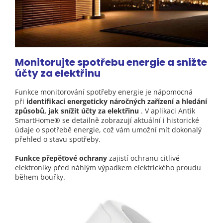
Monitorujte spotřebu energie a snižte
účty za elektřinu
Funkce monitorování spotřeby energie je nápomocná
při
identifikaci energeticky náročných zařízení a hledání
způsobů, jak snížit účty za elektřinu
. V aplikaci Antik
SmartHome® se detailně zobrazují aktuální i historické
údaje o spotřebě energie, což vám umožní mít dokonalý
přehled o stavu spotřeby.
Funkce přepěťové ochrany
zajistí ochranu citlivé
elektroniky před náhlým výpadkem elektrického proudu
během bouřky.