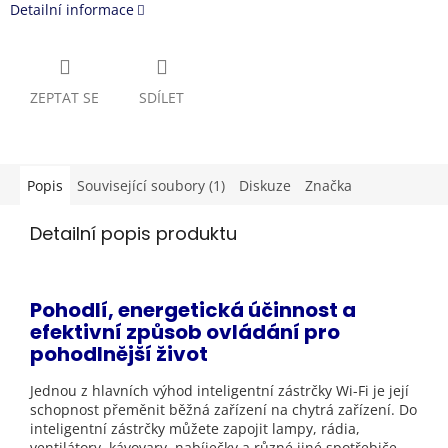
Detailní informace
ZEPTAT SE
SDÍLET
Popis
Související soubory (1)
Diskuze
Značka
Detailní popis produktu
Pohodlí, energetická účinnost a
efektivní způsob ovládání pro
pohodlnější život
Jednou z hlavních výhod inteligentní zástrčky Wi-Fi je její
schopnost přeměnit běžná zařízení na chytrá zařízení. Do
inteligentní zástrčky můžete zapojit lampy, rádia,
ventilátory, kávovary, nabíječky a různé jiné spotřebiče.