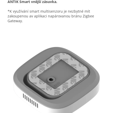
ANTIK Smart vnější zásuvka.
*K využívání smart multisenzoru je nezbytné mít
zakoupenou av aplikaci napárovanou bránu Zigbee
Gateway.