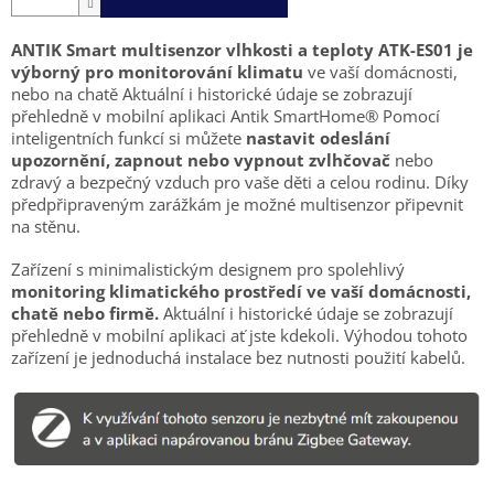
ANTIK Smart multisenzor vlhkosti a teploty ATK-ES01 je
výborný pro monitorování klimatu
ve vaší domácnosti,
nebo na chatě Aktuální i historické údaje se zobrazují
přehledně v mobilní aplikaci Antik SmartHome® Pomocí
inteligentních funkcí si můžete
nastavit odeslání
upozornění,
zapnout nebo vypnout zvlhčovač
nebo
zdravý a bezpečný vzduch pro vaše děti a celou rodinu. Díky
předpřipraveným zarážkám je možné multisenzor připevnit
na stěnu.
Zařízení s minimalistickým designem pro spolehlivý
monitoring klimatického prostředí ve vaší domácnosti,
chatě nebo firmě.
Aktuální i historické údaje se zobrazují
přehledně v mobilní aplikaci ať jste kdekoli. Výhodou tohoto
zařízení je jednoduchá instalace bez nutnosti použití kabelů.