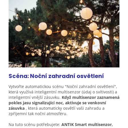
Scéna: Noční zahradní
osvětlení
Vytvořte automatickou scénu "Noční zahradní osvětlení",
která využívá inteligentní multisenzor (údaj o svítivosti) a
inteligentní vnější zásuvku.
Když multisenzor zaznamená
pokles jasu signalizující noc, aktivuje se venkovní
zásuvka
, která automaticky osvětlí vaši zahradu a
zpříjemní tak noční atmosféru.
Na tuto scénu potřebujete:
ANTIK Smart multisenzor,