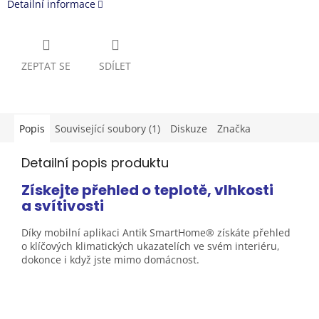
Detailní informace
ZEPTAT SE
SDÍLET
Popis
Související soubory (1)
Diskuze
Značka
Detailní popis produktu
Získejte přehled o teplotě, vlhkosti
a
svítivosti
Díky mobilní aplikaci Antik SmartHome® získáte přehled
o klíčových klimatických ukazatelích ve svém interiéru,
dokonce i když jste mimo
domácnost.