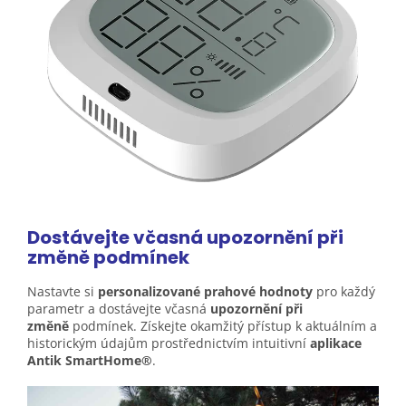
Dostávejte včasná upozornění při
změně
podmínek
Nastavte si
personalizované prahové hodnoty
pro každý
parametr a dostávejte včasná
upozornění při
změně
podmínek. Získejte okamžitý přístup k aktuálním a
historickým údajům prostřednictvím intuitivní
aplikace
Antik SmartHome®
.