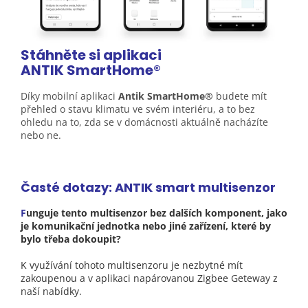
Stáhněte si aplikaci
ANTIK
SmartHome®
Díky mobilní aplikaci
Antik SmartHome®
budete mít
přehled o stavu klimatu ve svém interiéru, a to bez
ohledu na to, zda se v domácnosti aktuálně nacházíte
nebo ne.
Časté dotazy: ANTIK smart multisenzor
F
unguje tento multisenzor bez dalších komponent, jako
je komunikační jednotka nebo jiné zařízení, které by
bylo třeba dokoupit?
K využívání tohoto multisenzoru je nezbytné mít
zakoupenou a v aplikaci napárovanou Zigbee Geteway z
naší nabídky.