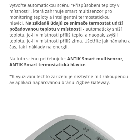
Vytvořte automatickou scénu "Přizpůsobení teploty v
místnosti", která zahrnuje smart multisenzor pro
monitoring teploty a inteligentní termostatickou
hlavici.
Na základě údajů ze snímače termostat udrží
požadovanou teplotu v místnosti
- automaticky sníží
teplotu, je-li v místnosti příliš teplo, a naopak, zvýšil
teplotu, je-li v místnosti příliš zima. Ušetříte jak námahu a
čas, tak i náklady na energii.
Na tuto scénu potřebujete:
ANTIK Smart multisenzor,
ANTIK Smart termostatická hlavice.
*K využívání těchto zařízení je nezbytné mít zakoupenou
av aplikaci napárovanou bránu Zigbee Gateway.