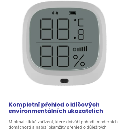
Kompletní přehled o klíčových
environmentálních ukazatelích
Minimalistické zařízení, které dotváří pohodlí moderních
domácností a nabízí okamžitý přehled o důležitých