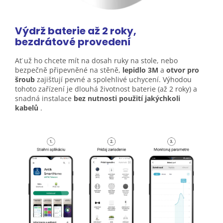
Výdrž baterie až 2 roky,
bezdrátové
provedení
Ať už ho chcete mít na dosah ruky na stole, nebo
bezpečně připevněné na stěně,
lepidlo 3M
a
otvor pro
šroub
zajišťují pevné a spolehlivé uchycení. Výhodou
tohoto zařízení je dlouhá životnost baterie (až 2 roky) a
snadná instalace
bez nutnosti použití jakýchkoli
kabelů
.