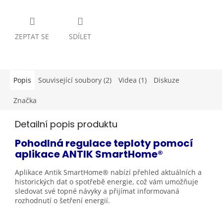
ZEPTAT SE
SDÍLET
Popis
Související soubory (2)
Videa (1)
Diskuze
Značka
Detailní popis produktu
Pohodlná regulace teploty pomocí
aplikace ANTIK
SmartHome®
Aplikace Antik SmartHome® nabízí přehled aktuálních a
historických dat o spotřebě energie, což vám umožňuje
sledovat své topné návyky a přijímat informovaná
rozhodnutí o šetření
energií.