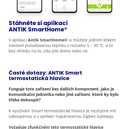
Stáhněte si aplikaci
ANTIK
SmartHome®
V aplikaci
Antik SmartHome®
si můžete jedním klikem
nastavit požadovanou teplotu v rozsahu 5 – 30 ºC, a to
bez ohledu na to, zda jste doma nebo ne.
Časté dotazy: ANTIK Smart
termostatická hlavice
Funguje toto zařízení bez dalších komponent, jako je
komunikační jednotka nebo jiné zařízení, které by bylo
třeba dokoupit?
K využívání Smart termostatické hlavice je nezbytné mít
zakoupenou a v aplikaci napárovanou Zigbee Gateway.
Vyžaduje zfunkčnění této termostatické hlavice