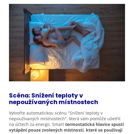
Scéna: Snížení teploty v
nepoužívaných místnostech
Vytvořte automatickou scénu "Snížení teploty v
nepoužívaných místnostech", která vám pomůže ušetřit
na účtech za energii. Smart
termostatická hlavice spustí
vytápění pouze zvolených místností, které se používají