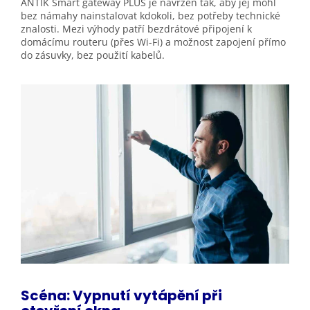
ANTIK Smart gateway PLUS je navržen tak, aby jej mohl
bez námahy nainstalovat kdokoli, bez potřeby technické
znalosti. Mezi výhody patří bezdrátové připojení k
domácímu routeru (přes Wi-Fi) a možnost zapojení přímo
do zásuvky, bez použití kabelů.
Scéna: Vypnutí vytápění při