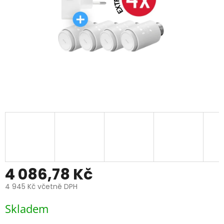
4 086,78 Kč
4 945 Kč včetně DPH
Měrná
Skladem
cena: