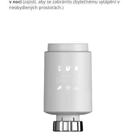
v noci
(zajistí, aby se zabránilo zbytečnému vytápění v
neobydlených prostorách.)