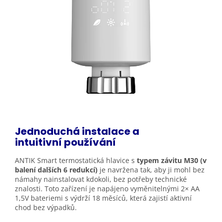
Jednoduchá instalace a
intuitivní
používání
ANTIK Smart termostatická hlavice s
typem závitu M30 (v
balení dalších 6 redukcí)
je navržena tak, aby ji mohl bez
námahy nainstalovat kdokoli, bez potřeby technické
znalosti. Toto zařízení je napájeno vyměnitelnými 2× AA
1,5V bateriemi s výdrží 18 měsíců, která zajistí aktivní
chod bez výpadků.