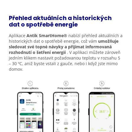
Přehled aktuálních a historických
dat o spotřebě
energie
Aplikace
Antik SmartHome®
nabízí přehled aktuálních a
historických dat o spotřebě energie, což vám
umožňuje
sledovat své topné návyky a přijímat informovaná
rozhodnutí o šetření energií
. V aplikaci můžete zároveň
jedním klikem nastavit požadovanou teplotu v rozsahu 5
– 30 ºC, aniž byste vstali z gauče, nebo i když jste mimo
domov.