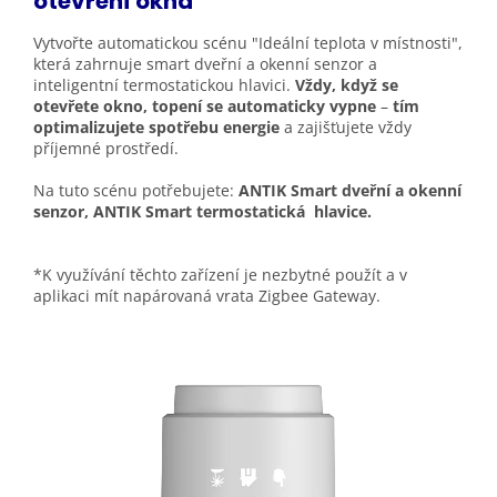
otevření
okna
Vytvořte automatickou scénu "Ideální teplota v místnosti",
která zahrnuje smart dveřní a okenní senzor a
inteligentní termostatickou hlavici.
Vždy, když se
otevřete okno, topení se automaticky vypne
–
tím
optimalizujete spotřebu energie
a zajišťujete vždy
příjemné prostředí.
Na tuto scénu potřebujete:
ANTIK Smart dveřní a okenní
senzor, ANTIK Smart termostatická hlavice.
*K využívání těchto zařízení je nezbytné použít a v
aplikaci mít napárovaná vrata Zigbee Gateway.