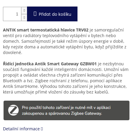
Přidat do košíku
ANTIK smart termostatická hlavice TRV02
je samoregulační
ventil pro radiátory teplovodního vytápění v bytech nebo
domech. Samozřejmostí je také režim úspory energie v době,
kdy nejste doma a automatické vytápění bytu, když přijíždíte z
dovolené.
Řídící jednotka Antik Smart Gateway GZBW01
je nezbytnou
součástí fungování každé inteligentní domácnosti. Umožní vám
propojit a ovládat všechna chytrá zařízení komunikující přes
Bluetooth a tvz. Zigbee rozhraní z telefonu, pomocí aplikace
Antik SmartHome. Výhodou tohoto zařízení je jeho konstrukce,
která umožňuje přímé vložení do zásuvky bez kabelů.
Detailní informace