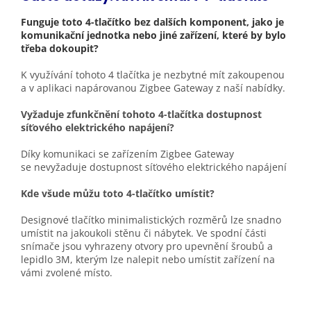
Funguje toto 4-tlačítko bez dalších komponent, jako je
komunikační jednotka nebo jiné zařízení, které by bylo
třeba dokoupit?
K využívání tohoto 4 tlačítka je nezbytné mít zakoupenou
a v aplikaci napárovanou Zigbee Gateway z naší nabídky.
Vyžaduje zfunkčnění tohoto 4-tlačítka dostupnost
síťového elektrického napájení?
Díky komunikaci se zařízením Zigbee Gateway
se nevyžaduje dostupnost síťového elektrického napájení
Kde všude můžu toto 4-tlačítko umístit?
Designové tlačítko minimalistických rozměrů
lze snadno
umístit na jakoukoli stěnu či nábytek. Ve spodní části
snímače jsou vyhrazeny otvory pro upevnění šroubů a
lepidlo 3M, kterým lze nalepit nebo umístit zařízení na
vámi zvolené místo.