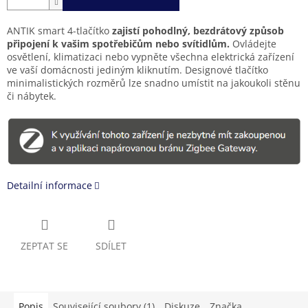
ANTIK smart 4-tlačítko
zajistí pohodlný, bezdrátový způsob
připojení k vašim spotřebičům nebo svítidlům.
Ovládejte
osvětlení, klimatizaci nebo vypněte všechna elektrická zařízení
ve vaší domácnosti jediným kliknutím. Designové tlačítko
minimalistických rozměrů lze snadno umístit na jakoukoli stěnu
či nábytek.
Detailní informace
ZEPTAT SE
SDÍLET
Popis
Související soubory (1)
Diskuze
Značka