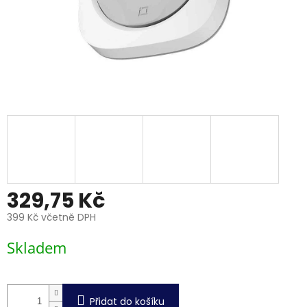
329,75 Kč
399 Kč včetně DPH
Měrná
Skladem
cena:
Přidat do košíku