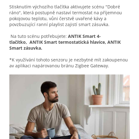
Stisknutím výchozího tlačítka aktivujete scénu "Dobré
ráno", která postupně nastaví termostat na příjemnou
pokojovou teplotu, vůni čerstvě uvařené kávy a
povzbuzující ranní playlist zajistí smart zásuvka.
Na tuto scénu potřebujete:
ANTIK Smart 4-
tlačítko, ANTIK Smart termostatická hlavice, ANTIK
Smart zásuvka.
*K využívání tohoto senzoru je nezbytné mít zakoupenou
av aplikaci napárovanou bránu Zigbee Gateway.