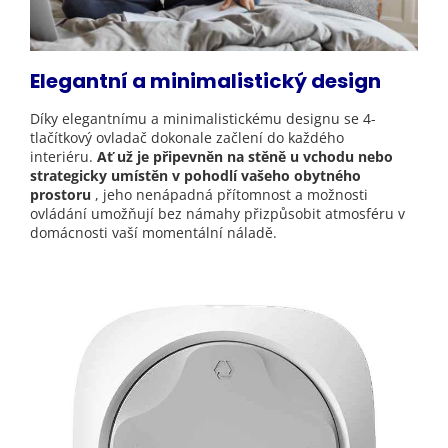
Elegantní a minimalistický design
Díky elegantnímu a minimalistickému designu se 4-
tlačítkový ovladač dokonale začlení do každého
interiéru.
Ať už je připevněn na stěně u vchodu nebo
strategicky umístěn v pohodlí vašeho obytného
prostoru
, jeho nenápadná přítomnost a možnosti
ovládání umožňují bez námahy přizpůsobit atmosféru v
domácnosti vaší momentální náladě.