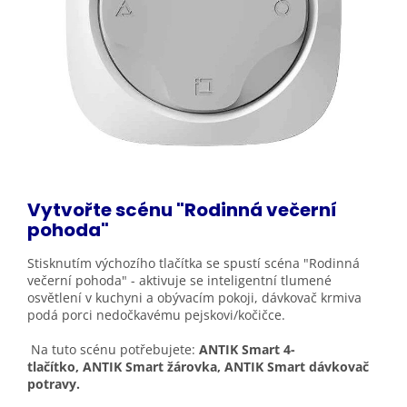
Vytvořte scénu "Rodinná večerní
pohoda"
Stisknutím výchozího tlačítka se spustí scéna "Rodinná
večerní pohoda" - aktivuje se inteligentní tlumené
osvětlení v kuchyni a obývacím pokoji, dávkovač krmiva
podá porci nedočkavému pejskovi/kočičce.
Na tuto scénu potřebujete:
ANTIK Smart 4-
tlačítko, ANTIK Smart žárovka, ANTIK Smart dávkovač
potravy.