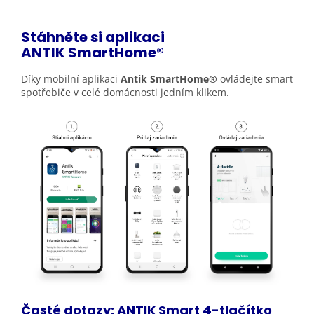
Stáhněte si aplikaci
ANTIK
SmartHome®
Díky mobilní aplikaci
Antik SmartHome®
ovládejte smart
spotřebiče v celé domácnosti jedním klikem.
Časté dotazy: ANTIK Smart 4-tlačítko