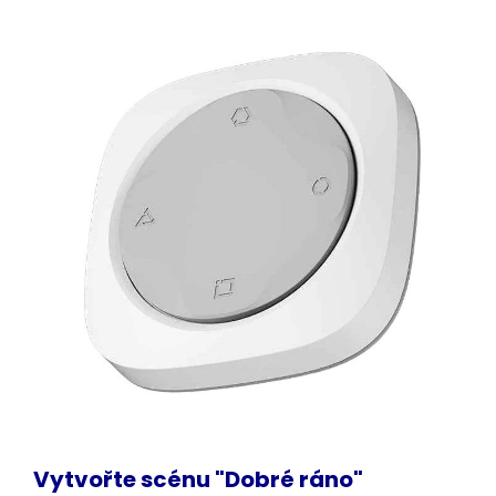
Vytvořte scénu "Dobré ráno"