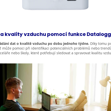
a kvality vzduchu pomocí funkce
Datalogg
ádání dat o kvalitě vzduchu po dobu jednoho týdne.
Díky tomu po
může pomoci při identifikaci potenciálních problémů nebo trendů v
celáře nebo školy, které potřebují sledovat a spravovat kvalitu vz