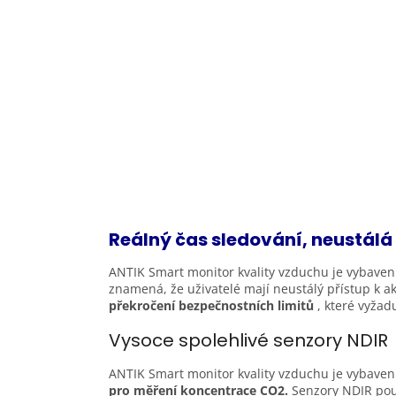
Reálný čas sledování, neustál
ANTIK Smart monitor kvality vzduchu je vybaven
znamená, že uživatelé mají neustálý přístup k a
překročení bezpečnostních limitů
, které vyžad
Vysoce spolehlivé senzory
NDIR
ANTIK Smart monitor kvality vzduchu je vybaven 
pro měření koncentrace CO2.
Senzory NDIR použí