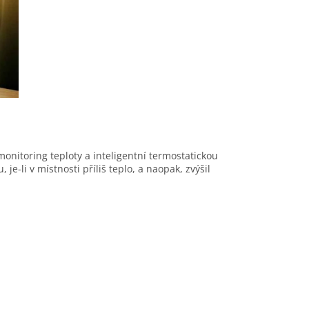
onitoring teploty a inteligentní termostatickou
, je-li v místnosti příliš teplo, a naopak, zvýšil