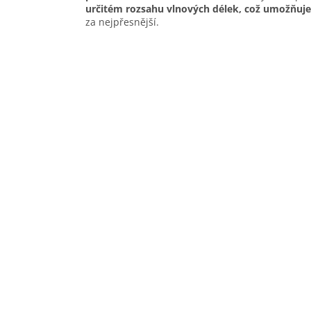
určitém rozsahu vlnových délek, což umožňuj
za nejpřesnější.