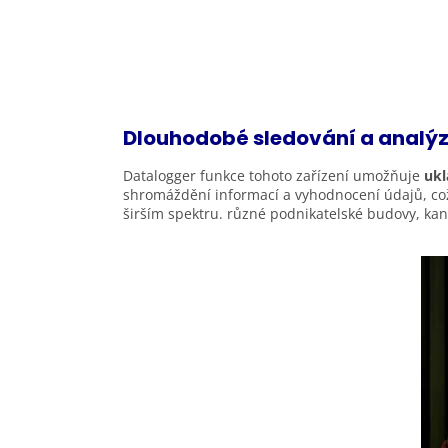
Dlouhodobé sledování a analýz
Datalogger funkce tohoto zařízení umožňuje
ukl
shromáždění informací a vyhodnocení údajů, což 
širším spektru. různé podnikatelské budovy, kan