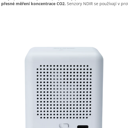
e přesné měření koncentrace CO2.
Senzory NDIR se používají v pr