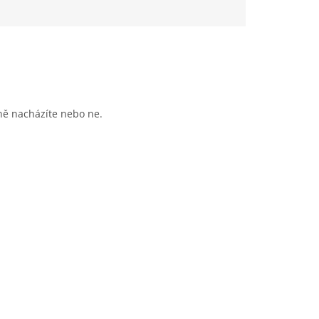
lně nacházíte nebo
ne.