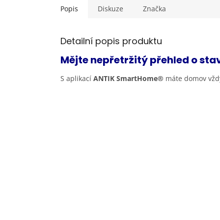
Popis
Diskuze
Značka
Detailní popis produktu
Mějte nepřetržitý přehled o sta
S aplikací
ANTIK SmartHome®
máte domov vždy