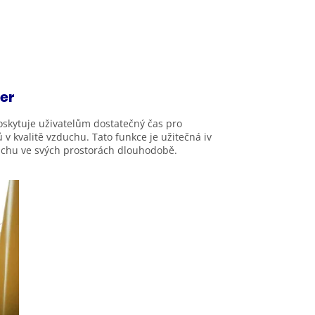
er
skytuje uživatelům dostatečný čas pro
 kvalitě vzduchu. Tato funkce je užitečná iv
duchu ve svých prostorách dlouhodobě.