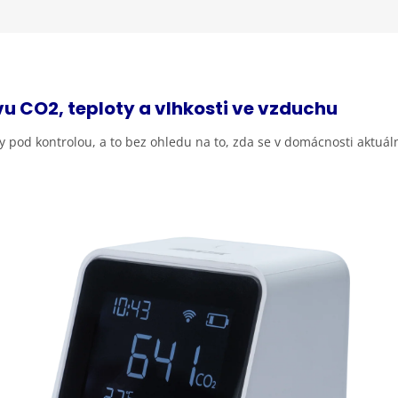
vu CO2, teploty a vlhkosti ve
vzduchu
 pod kontrolou, a to bez ohledu na to, zda se v domácnosti aktuá