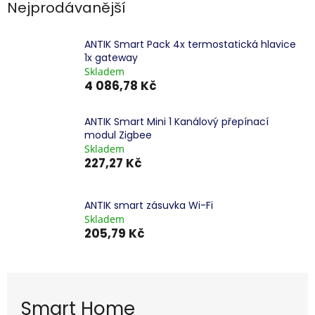
Nejprodávanější
ANTIK Smart Pack 4x termostatická hlavice
1x gateway
Skladem
4 086,78 Kč
ANTIK Smart Mini 1 Kanálový přepínací
modul Zigbee
Skladem
227,27 Kč
ANTIK smart zásuvka Wi-Fi
Skladem
205,79 Kč
Smart Home