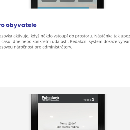
ro
obyvatele
ovka aktivuje, když někdo vstoupí do prostoru. Nástěnka tak upoz
času, dne nebo konkrétní události. Redakční systém dokáže vytváře
časovou náročnost pro administrátory.