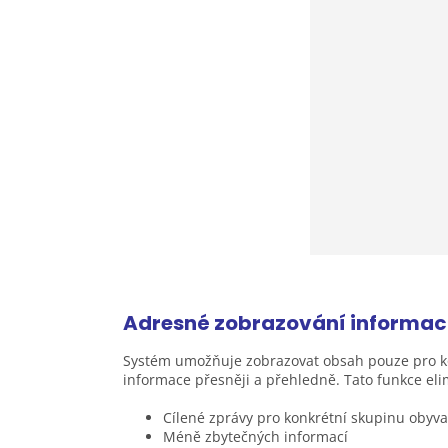
Adresné zobrazování informac
Systém umožňuje zobrazovat obsah pouze pro konkré
informace přesněji a přehledně. Tato funkce el
Cílené zprávy pro konkrétní skupinu obyva
Méně zbytečných informací