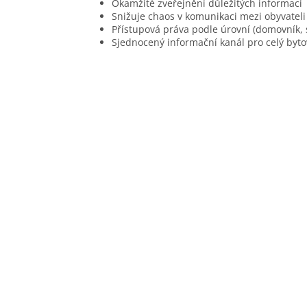
Okamžité zveřejnění důležitých informací
Snižuje chaos v komunikaci mezi obyvateli
Přístupová práva podle úrovní (domovník, 
Sjednocený informační kanál pro celý byt