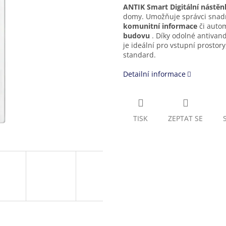
ANTIK Smart Digitální nástěn
domy. Umožňuje správci sna
komunitní informace
či auto
budovu
. Díky odolné antivand
je ideální pro vstupní prostor
standard.
Detailní informace
TISK
ZEPTAT SE