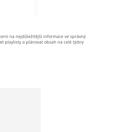
orní na nejdůležitější informace ve správný
t playlisty a plánovat obsah na celé týdny