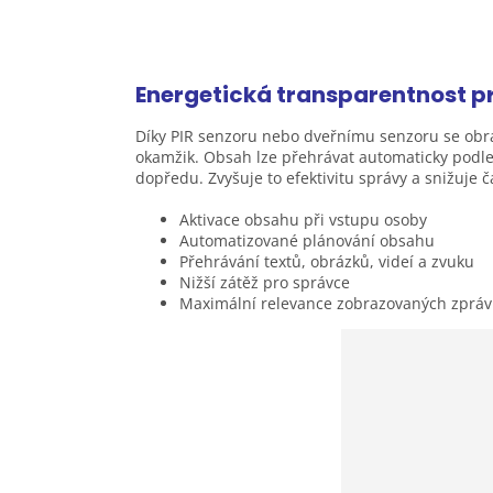
Energetická transparentnost p
Díky PIR senzoru nebo dveřnímu senzoru se obraz
okamžik. Obsah lze přehrávat automaticky podle 
dopředu. Zvyšuje to efektivitu správy a snižuje 
Aktivace obsahu při vstupu osoby
Automatizované plánování obsahu
Přehrávání textů, obrázků, videí a zvuku
Nižší zátěž pro správce
Maximální relevance zobrazovaných zpráv