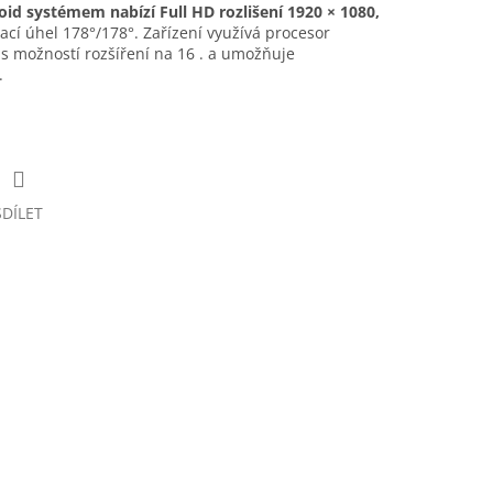
roid systémem nabízí Full HD rozlišení 1920 × 1080,
ací úhel 178°/178°. Zařízení využívá procesor
s možností rozšíření na 16 . a umožňuje
.
SDÍLET