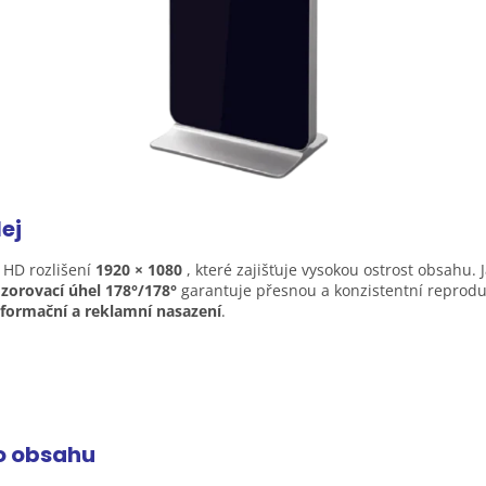
lej
l HD rozlišení
1920 × 1080
, které zajišťuje vysokou ostrost obsahu. 
zorovací úhel 178°/178°
garantuje přesnou a konzistentní reproduk
nformační a reklamní nasazení
.
ho obsahu