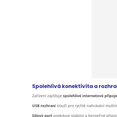
Spolehlivá konektivita a
rozhra
Zařízení zajišťuje
spolehlivé internetové připoj
USB rozhraní
slouží pro rychlé nahrávání multim
Síťový port
poskytuje stabilní a bezpečné připoj