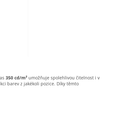
Jas
350 cd/m²
umožňuje spolehlivou čitelnost i v
ci barev z jakékoli pozice. Díky těmto