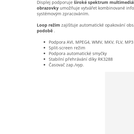
Displej podporuje
široké spektrum multimediá
obrazovky
umožňuje vytvářet kombinované infor
systémovým zpracováním.
Loop režim
zajišťuje automatické opakování ob
podobě
.
Podpora
AVI, MPEG4, WMV, MKV, FLV, MP3
Split-screen režim
Podpora automatické smyčky
Stabilní přehrávání díky RK3288
Časovač zap./vyp.