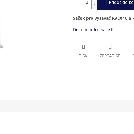
Přidat do ko
Sáček pro vysavač RVC04C a
Detailní informace
TISK
ZEPTAT SE