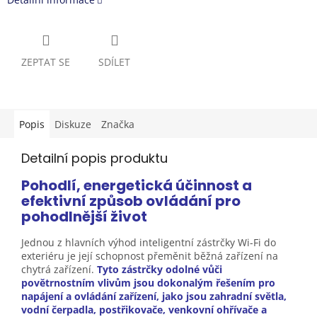
ZEPTAT SE
SDÍLET
Popis
Diskuze
Značka
Detailní popis produktu
Pohodlí, energetická účinnost a
efektivní způsob ovládání pro
pohodlnější
život
Jednou z hlavních výhod inteligentní zástrčky Wi-Fi do
exteriéru je její schopnost přeměnit běžná zařízení na
chytrá zařízení.
Tyto zástrčky odolné vůči
povětrnostním vlivům jsou dokonalým řešením pro
napájení a ovládání zařízení, jako jsou zahradní světla,
vodní čerpadla, postřikovače, venkovní ohřívače a