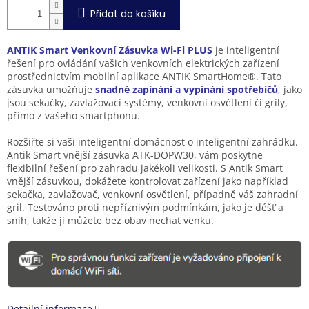
Přidat do košíku
ANTIK Smart Venkovní Zásuvka Wi-Fi PLUS
je inteligentní
řešení pro ovládání vašich venkovních elektrických zařízení
prostřednictvím mobilní aplikace ANTIK SmartHome®. Tato
zásuvka umožňuje
snadné zapínání a vypínání spotřebičů
,
jako
jsou sekačky, zavlažovací systémy, venkovní osvětlení či grily,
přímo z vašeho smartphonu.
Rozšiřte si vaši inteligentní domácnost o inteligentní zahrádku.
Antik Smart vnější zásuvka ATK-DOPW30, vám poskytne
flexibilní řešení pro zahradu jakékoli velikosti. S Antik Smart
vnější zásuvkou, dokážete kontrolovat zařízení jako například
sekačka, zavlažovač, venkovní osvětlení, případně váš zahradní
gril. Testováno proti nepříznivým podmínkám, jako je déšť a
sníh, takže ji můžete bez obav nechat venku.
Detailní informace