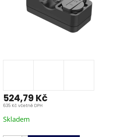
524,79 Kč
635 Kč včetně DPH
Měrná
Skladem
cena: