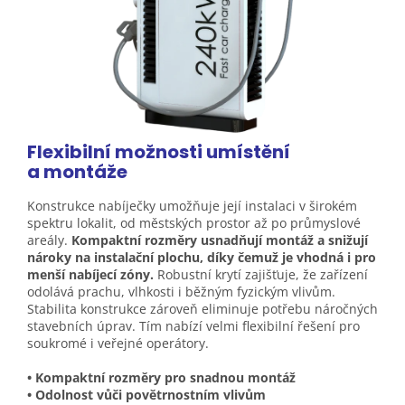
Flexibilní možnosti umístění
a
montáže
Konstrukce nabíječky umožňuje její instalaci v širokém
spektru lokalit, od městských prostor až po průmyslové
areály.
Kompaktní rozměry usnadňují montáž a snižují
nároky na instalační plochu, díky čemuž je vhodná i pro
menší nabíjecí zóny.
Robustní krytí zajišťuje, že zařízení
odolává prachu, vlhkosti i běžným fyzickým vlivům.
Stabilita konstrukce zároveň eliminuje potřebu náročných
stavebních úprav. Tím nabízí velmi flexibilní řešení pro
soukromé i veřejné operátory.
• Kompaktní rozměry pro snadnou montáž
• Odolnost vůči povětrnostním vlivům