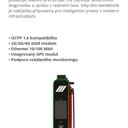
diagnostiku a správu v reálném čase. Díky této konektivitě
je nabíječka připravena pro inteligentní provoz v moderní
infrastruktuře.
• OCPP 1.6 kompatibilita
• 2G/3G/4G GSM modem
• Ethernet 10/100 Mbit
• Integrovaný GPS modul
• Podpora vzdáleného monitoringu