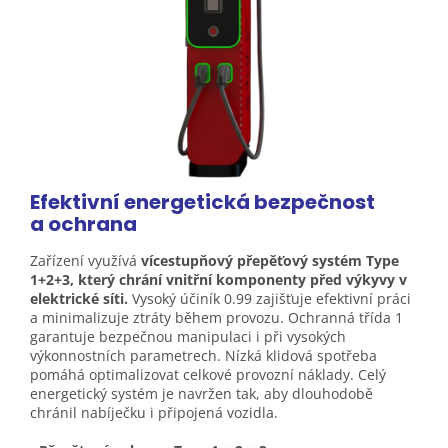
Efektivní energetická bezpečnost
a
ochrana
Zařízení využívá
vícestupňový přepěťový systém Type
1+2+3, který chrání vnitřní komponenty před výkyvy v
elektrické síti.
Vysoký účiník 0.99 zajišťuje efektivní práci
a minimalizuje ztráty během provozu. Ochranná třída 1
garantuje bezpečnou manipulaci i při vysokých
výkonnostních parametrech. Nízká klidová spotřeba
pomáhá optimalizovat celkové provozní náklady. Celý
energetický systém je navržen tak, aby dlouhodobě
chránil nabíječku i připojená vozidla.