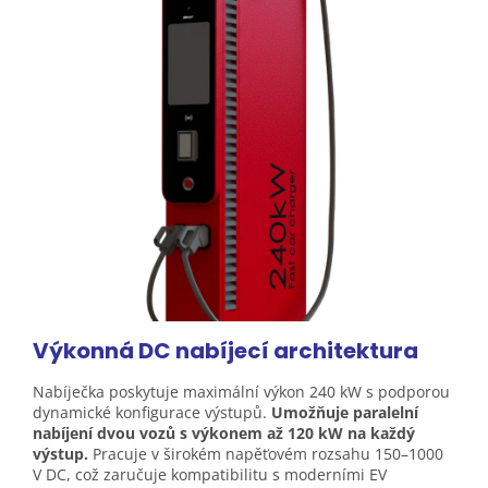
Výkonná DC nabíjecí architektura
Nabíječka poskytuje maximální výkon 240 kW s podporou
dynamické konfigurace výstupů.
Umožňuje paralelní
nabíjení dvou vozů s výkonem až 120 kW na každý
výstup.
Pracuje v širokém napěťovém rozsahu 150–1000
V DC, což zaručuje kompatibilitu s moderními EV