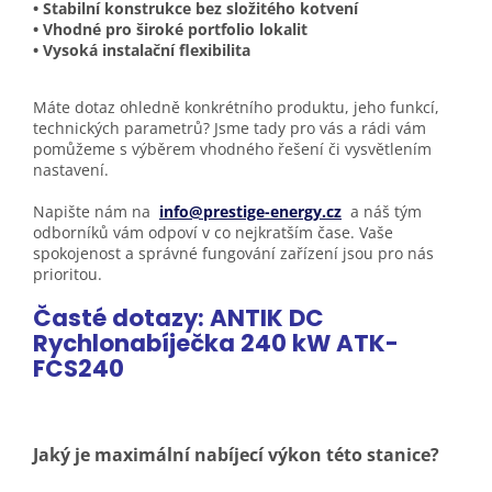
• Stabilní konstrukce bez složitého kotvení
• Vhodné pro široké portfolio lokalit
• Vysoká instalační flexibilita
Máte dotaz ohledně konkrétního produktu, jeho funkcí,
technických parametrů? Jsme tady pro vás a rádi vám
pomůžeme s výběrem vhodného řešení či vysvětlením
nastavení.
Napište nám na
info@prestige-energy.cz
a náš tým
odborníků vám odpoví v co nejkratším čase. Vaše
spokojenost a správné fungování zařízení jsou pro nás
prioritou.
Časté dotazy: ANTIK DC
Rychlonabíječka 240 kW ATK-
FCS240
Jaký je maximální nabíjecí výkon této stanice?