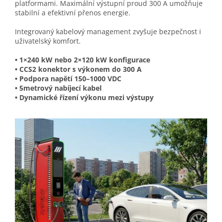
platformami. Maximální výstupní proud 300 A umožňuje
stabilní a efektivní přenos energie.
Integrovaný kabelový management zvyšuje bezpečnost i
uživatelský komfort.
• 1×240 kW nebo 2×120 kW konfigurace
• CCS2 konektor s výkonem do 300 A
• Podpora napětí 150–1000 VDC
• 5metrový nabíjecí kabel
• Dynamické řízení výkonu mezi výstupy