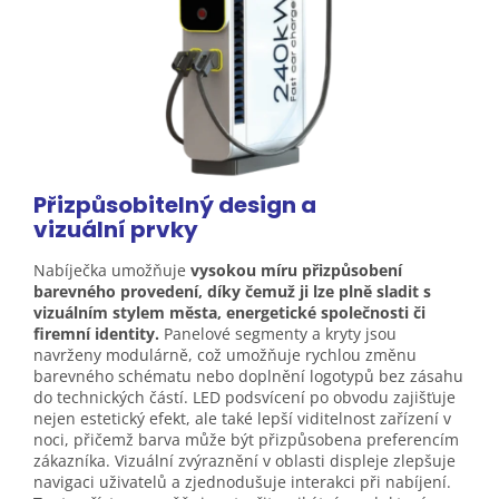
Přizpůsobitelný design a
vizuální
prvky
Nabíječka umožňuje
vysokou míru přizpůsobení
barevného provedení, díky čemuž ji lze plně sladit s
vizuálním stylem města, energetické společnosti či
firemní identity.
Panelové segmenty a kryty jsou
navrženy modulárně, což umožňuje rychlou změnu
barevného schématu nebo doplnění logotypů bez zásahu
do technických částí. LED podsvícení po obvodu zajišťuje
nejen estetický efekt, ale také lepší viditelnost zařízení v
noci, přičemž barva může být přizpůsobena preferencím
zákazníka. Vizuální zvýraznění v oblasti displeje zlepšuje
navigaci uživatelů a zjednodušuje interakci při nabíjení.