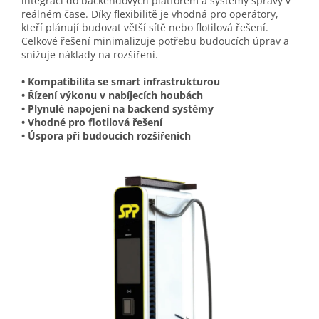
integraci do backendových platforem a systémy správy v
reálném čase. Díky flexibilitě je vhodná pro operátory,
kteří plánují budovat větší sítě nebo flotilová řešení.
Celkové řešení minimalizuje potřebu budoucích úprav a
snižuje náklady na rozšíření.
• Kompatibilita se smart infrastrukturou
• Řízení výkonu v nabíjecích houbách
• Plynulé napojení na backend systémy
• Vhodné pro flotilová řešení
• Úspora při budoucích rozšířeních