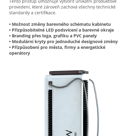
Tento přístup umožňuje vytvořit unikátní produktové
provedení, které zároveň zachová všechny technické
standardy a certifikace.
• Možnost změny barevného schématu kabinetu
• Přizpůsobitelné LED podsvícení a barevné okraje
• Branding přes loga, grafiku a PVC panely
• Modulární kryty pro jednoduché designové změny
• Přizpůsobení pro města, firmy a energetické
operátory