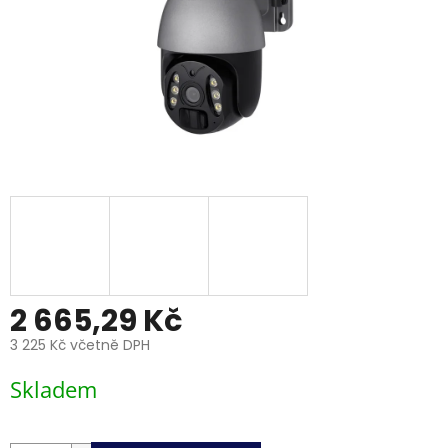
2 665,29 Kč
3 225 Kč včetně DPH
Měrná
Skladem
cena: