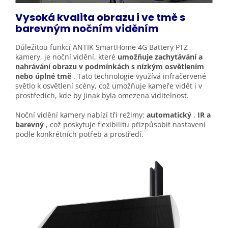
Vysoká kvalita obrazu i ve tmě s
barevným nočním
viděním
Důležitou funkcí ANTIK SmartHome 4G Battery PTZ
kamery, je noční vidění, které
umožňuje zachytávání a
nahrávání obrazu v podmínkách s nízkým osvětlením
nebo úplné tmě
. Tato technologie využívá infračervené
světlo k osvětlení scény, což umožňuje kameře vidět i v
prostředích, kde by jinak byla omezena viditelnost.
Noční vidění kamery nabízí tři režimy:
automatický
,
IR a
barevný
, což poskytuje flexibilitu přizpůsobit nastavení
podle konkrétních potřeb a prostředí.