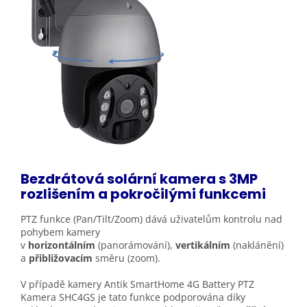
Bezdrátová solární kamera s 3MP
rozlišením a pokročilými
funkcemi
PTZ funkce (Pan/Tilt/Zoom) dává uživatelům kontrolu nad
pohybem kamery
v
horizontálním
(panorámování),
vertikálním
(naklánění)
a
přibližovacím
směru (zoom).
V případě kamery Antik SmartHome 4G Battery PTZ
Kamera SHC4GS je tato funkce podporována díky