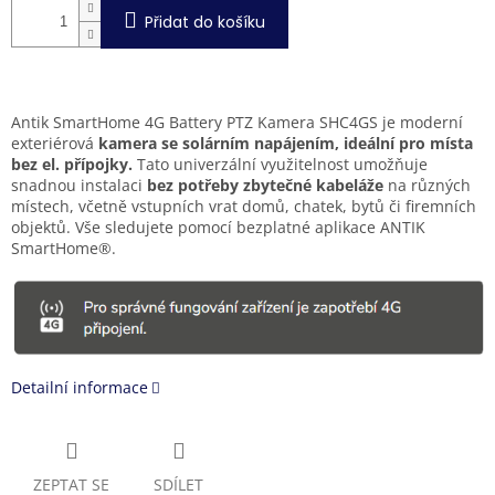
Přidat do košíku
Antik SmartHome 4G Battery PTZ Kamera SHC4GS je moderní
exteriérová
kamera se solárním napájením, ideální pro místa
bez el. přípojky.
Tato univerzální využitelnost umožňuje
snadnou instalaci
bez potřeby zbytečné kabeláže
na různých
místech, včetně vstupních vrat domů, chatek, bytů či firemních
objektů. Vše sledujete pomocí bezplatné aplikace ANTIK
SmartHome®.
Detailní informace
ZEPTAT SE
SDÍLET