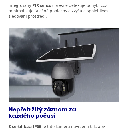
Integrovaný
PIR senzor
přesně detekuje pohyb, což
minimalizuje falešné poplachy a zvyšuje spolehlivost
sledování prostředí.
Nepřetržitý záznam za
každého
počasí
S certifikací IP65
je tato kamera navržena tak, aby