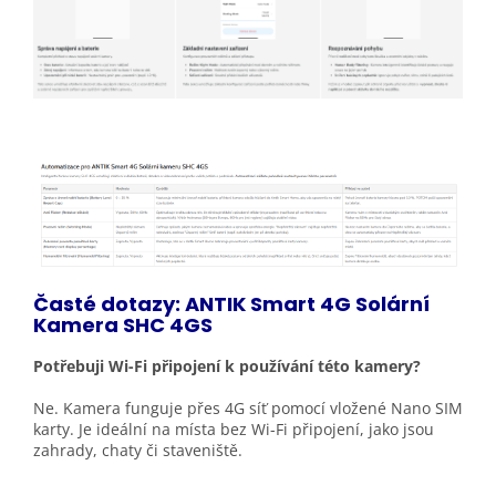
Časté dotazy: ANTIK Smart 4G Solární
Kamera SHC 4GS
Potřebuji Wi-Fi připojení k používání této kamery?
Ne. Kamera funguje přes 4G síť pomocí vložené Nano SIM
karty. Je ideální na místa bez Wi-Fi připojení, jako jsou
zahrady, chaty či staveniště.