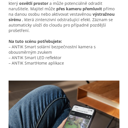
který
osvětlí prostor
a může potenciálně odradit
narušitele. Majitel může
přes kameru přemluvit
přímo
na danou osobu nebo aktivovat vestavěnou
výstražnou
sirénu
, která zintenzivní odstrašující efekt. Záznam se
automaticky uloží do cloudu pro případné pozdější
prošetření.
Na tuto scénu potřebujete:
– ANTIK Smart solární bezpečnostní kamera s
obousměrným zvukem
– ANTIK Smart LED reflektor
– ANTIK SmartHome aplikace