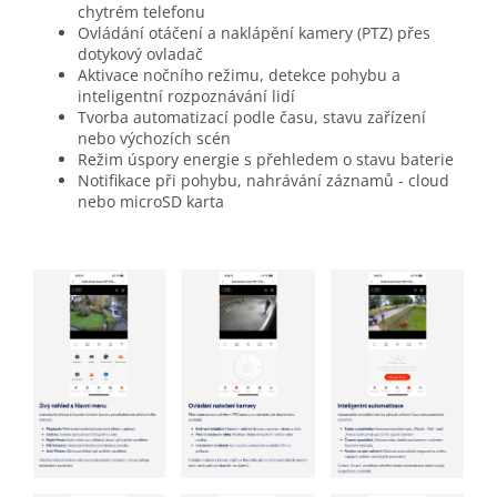
chytrém telefonu
Ovládání otáčení a naklápění kamery (PTZ) přes
dotykový ovladač
Aktivace nočního režimu, detekce pohybu a
inteligentní rozpoznávání lidí
Tvorba automatizací podle času, stavu zařízení
nebo výchozích scén
Režim úspory energie s přehledem o stavu baterie
Notifikace při pohybu, nahrávání záznamů - cloud
nebo microSD karta