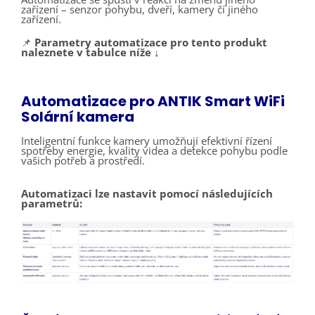
zařízení – senzor pohybu, dveří, kamery či jiného
zařízení.
📌
Parametry automatizace pro tento produkt
naleznete v tabulce níže ↓
Automatizace pro ANTIK Smart WiFi
Solární kamera
Inteligentní funkce kamery umožňují efektivní řízení
spotřeby energie, kvality videa a detekce pohybu podle
vašich potřeb a prostředí.
Automatizaci lze nastavit pomocí následujících
parametrů: