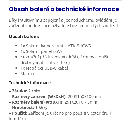
Obsah balení a technické
informace
Díky intuitivnímu zapojení a jednoduchému ovládání je
zařízení vhodné i pro uživatele bez technických znalostí.
Obsah balení:
1x Solární kamera Antik ATK-SHCWS1
1x Solární panel (8W)
Montážní příslušenství (držák, šrouby a další
drobný material viz. foto)
1x Napájecí USB-C kabel
Manuál
Technické informace:
–
Záruka:
2 roky
–
Rozměry zařízení (WxDxH):
200X150X100mm
–
Rozměry balení (WxDxH):
291x201x145mm
–
Hmotnost:
1,65kg
–
Použití:
Zařízení je určeno pro použití v exteriéru i
interiéru.