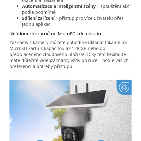
otáčení a naklánění
Automatizace a inteligentní scény
– spouštění akcí
podle podmínek
Sdílení zařízení
– přístup pro více uživatelů přes
jednu aplikaci
Ukládání záznamů na MicroSD i do cloudu
Záznamy z kamery můžete pohodlně ukládat lokálně na
MicroSD kartu s kapacitou až 128 GB nebo do
předplaceného cloudového úložiště. Díky této flexibilitě
máte důležité videozáznamy vždy po ruce – podle vašich
preferencí a potřeby přístupu.