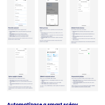
Automatizace a smart
scény