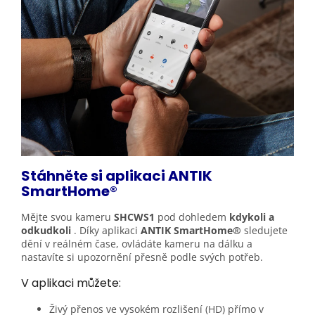
Stáhněte si aplikaci ANTIK
SmartHome®
Mějte svou kameru
SHCWS1
pod dohledem
kdykoli a
odkudkoli
. Díky aplikaci
ANTIK SmartHome®
sledujete
dění v reálném čase, ovládáte kameru na dálku a
nastavíte si upozornění přesně podle svých potřeb.
V aplikaci můžete:
Živý přenos ve vysokém rozlišení (HD) přímo v