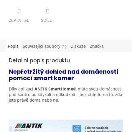
ZEPTAT SE
SDÍLET
Popis
Související soubory (1)
Diskuze
Značka
Detailní popis produktu
Nepřetržitý dohled nad domácností
pomocí
smart kamer
Díky aplikaci
ANTIK SmartHome®
máte svou domácnost
pod kontrolou kdykoli a odkudkoli – bez ohledu na to, zda
jste právě doma nebo
ne.