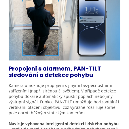
Propojení s alarmem, PAN-TILT
sledování a detekce
pohybu
Kamera umožňuje propojení s jinými bezpečnostními
zařízeními (např. sirénou či světlem). V případě detekce
pohybu dokáže automaticky spustit poplach nebo jiný
výstupní signál. Funkce PAN-TILT umožňuje horizontální i
vertikální otáčení objektivu, což výrazně rozšiřuje zorné
pole oproti běžným statickým kamerám.
Navíc je vybavena inteligentní detekcí lidského pohybu