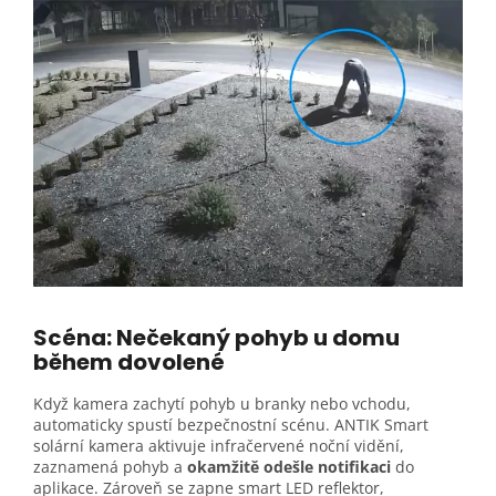
Scéna: Nečekaný pohyb u domu
během
dovolené
Když kamera zachytí pohyb u branky nebo vchodu,
automaticky spustí bezpečnostní scénu. ANTIK Smart
solární kamera aktivuje infračervené noční vidění,
zaznamená pohyb a
okamžitě odešle notifikaci
do
aplikace. Zároveň se zapne smart LED reflektor,