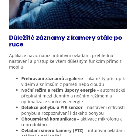
Důležité záznamy z kamery stále
po
ruce
Aplikace navíc nabízí intuitivní ovládání, přehledná
nastavení a přístup ke všem důležitým funkcím přímo z
mobilu.
Přehrávání záznamů a galerie
– okamžitý přístup k
videím a snímkům z paměti nebo cloudu
Noční režim a režim úspory energie
– automatické
přepínání mezi denním a nočním režimem a
optimalizace spotřeby energie
Detekce pohybu a PIR senzor
– nastavení citlivosti
pohybu a rozpoznávání lidského pohybu
Obousměrná komunikace
– aktivace mikrofonu a
reproduktoru
Ovládání směru kamery (PTZ)
– intuitivní ovládání