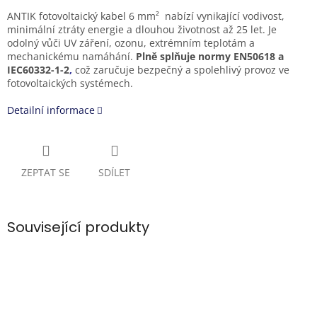
ANTIK fotovoltaický kabel 6 mm²
nabízí vynikající vodivost,
minimální ztráty energie a dlouhou životnost až 25 let. Je
odolný vůči UV záření, ozonu, extrémním teplotám a
mechanickému namáhání.
Plně splňuje normy EN50618 a
IEC60332-1-2
,
což zaručuje bezpečný a spolehlivý provoz ve
fotovoltaických systémech.
Detailní informace
ZEPTAT SE
SDÍLET
Související produkty