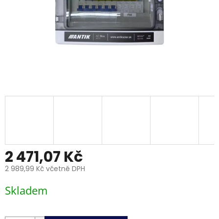
2 471,07 Kč
2 989,99 Kč včetně DPH
Měrná
Skladem
cena: