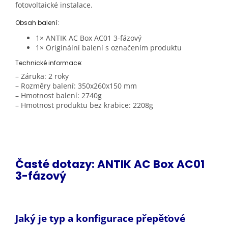
fotovoltaické instalace.
Obsah balení:
1× ANTIK AC Box AC01 3-fázový
1× Originální balení s označením produktu
Technické informace:
– Záruka: 2 roky
– Rozměry balení: 350x260x150 mm
– Hmotnost balení: 2740g
– Hmotnost produktu bez krabice: 2208g
Časté dotazy: ANTIK AC Box AC01
3-fázový
Jaký je typ a konfigurace přepěťové