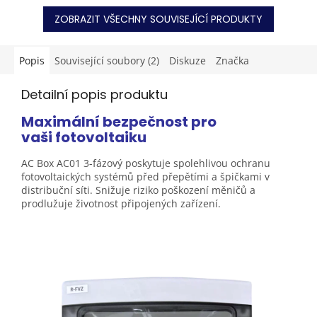
instalace. Obsahuje 2...
Vaší domácnosti....
ZOBRAZIT VŠECHNY SOUVISEJÍCÍ PRODUKTY
Popis
Související soubory (2)
Diskuze
Značka
Detailní popis produktu
Maximální bezpečnost pro
vaši
fotovoltaiku
AC Box AC01 3-fázový poskytuje spolehlivou ochranu
fotovoltaických systémů před přepětími a špičkami v
distribuční síti. Snižuje riziko poškození měničů a
prodlužuje životnost připojených zařízení.