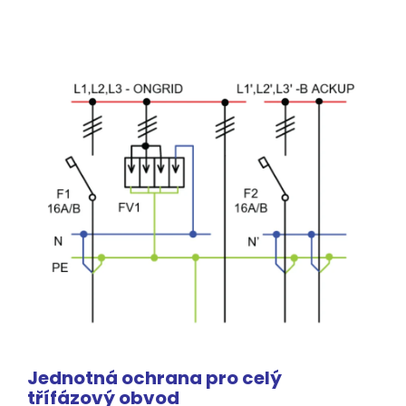
Jednotná ochrana pro celý
třífázový
obvod