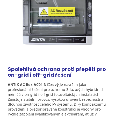
Spolehlivá ochrana proti přepětí pro
on-grid i off-grid
řešení
ANTIK AC Box AC01 3-fázový
je navržen jako
profesionální řešení pro ochranu 3-fázových hybridních
měničů v on-grid i off-grid fotovoltaických instalacích.
Zajišťuje stabilní provoz, vysokou úroveň bezpečnosti a
dlouhou životnost celého FV systému. Díky kompaktnímu
provedení a předpřipravené konstrukci je vhodný pro
rychlé zapojení kvalifikovaným elektrikářem, ať už v