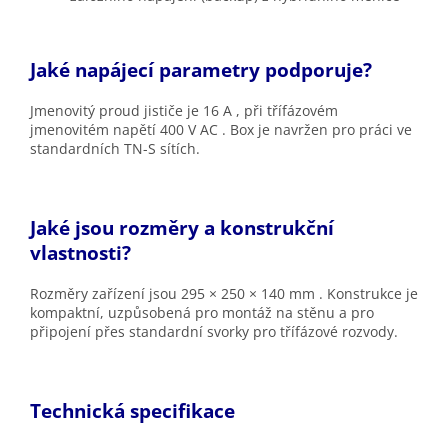
Jaké napájecí parametry podporuje?
Jmenovitý proud jističe je
16 A
, při
třífázovém
jmenovitém napětí 400 V AC
. Box je navržen pro práci ve
standardních TN-S sítích.
Jaké jsou rozměry a konstrukční
vlastnosti?
Rozměry zařízení jsou
295 × 250 × 140 mm
. Konstrukce je
kompaktní, uzpůsobená pro montáž na stěnu a pro
připojení přes standardní svorky pro třífázové rozvody.
Technická specifikace