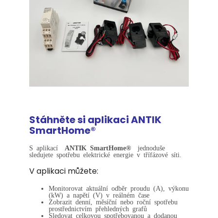
Stáhněte si aplikaci ANTIK
SmartHome®
S aplikací
ANTIK SmartHome®
jednoduše
sledujete spotřebu elektrické energie v třífázové síti.
V aplikaci můžete:
Monitorovat aktuální odběr proudu (A), výkonu
(kW) a napětí (V) v reálném čase
Zobrazit denní, měsíční nebo roční spotřebu
prostřednictvím přehledných grafů
Sledovat celkovou spotřebovanou a dodanou