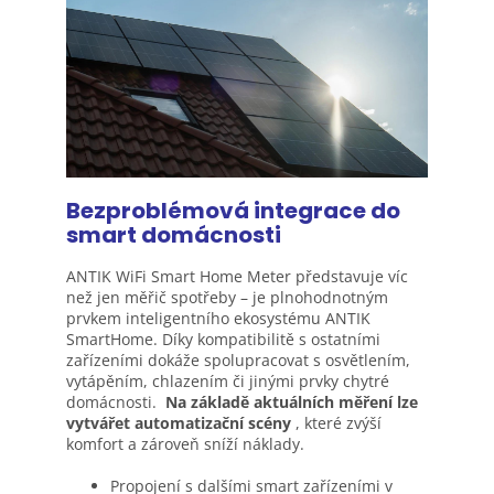
Bezproblémová integrace do
smart
domácnosti
ANTIK WiFi Smart Home Meter představuje víc
než jen měřič spotřeby – je plnohodnotným
prvkem inteligentního ekosystému ANTIK
SmartHome. Díky kompatibilitě s ostatními
zařízeními dokáže spolupracovat s osvětlením,
vytápěním, chlazením či jinými prvky chytré
domácnosti.
Na základě aktuálních měření lze
vytvářet automatizační scény
, které zvýší
komfort a zároveň sníží náklady.
Propojení s dalšími smart zařízeními v