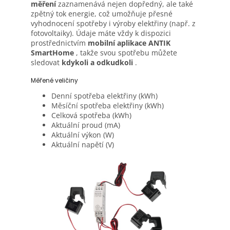
měření
zaznamenává nejen dopředný, ale také
zpětný tok energie, což umožňuje přesné
vyhodnocení spotřeby i výroby elektřiny (např. z
fotovoltaiky). Údaje máte vždy k dispozici
prostřednictvím
mobilní aplikace ANTIK
SmartHome
, takže svou spotřebu můžete
sledovat
kdykoli a odkudkoli
.
Měřené veličiny
Denní spotřeba elektřiny (kWh)
Měsíční spotřeba elektřiny (kWh)
Celková spotřeba (kWh)
Aktuální proud (mA)
Aktuální výkon (W)
Aktuální napětí (V)