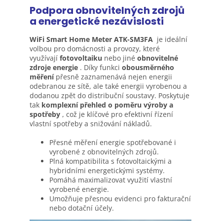
Podpora obnovitelných zdrojů
a energetické nezávislosti
WiFi Smart Home Meter ATK-SM3FA
je ideální
volbou pro domácnosti a provozy, které
využívají
fotovoltaiku
nebo jiné
obnovitelné
zdroje energie
. Díky funkci
obousměrného
měření
přesně zaznamenává nejen energii
odebranou ze sítě, ale také energii vyrobenou a
dodanou zpět do distribuční soustavy. Poskytuje
tak
komplexní přehled o poměru výroby a
spotřeby
, což je klíčové pro efektivní řízení
vlastní spotřeby a snižování nákladů.
Přesné měření energie spotřebované i
vyrobené z obnovitelných zdrojů.
Plná kompatibilita s fotovoltaickými a
hybridními energetickými systémy.
Pomáhá maximalizovat využití vlastní
vyrobené energie.
Umožňuje přesnou evidenci pro fakturační
nebo dotační účely.