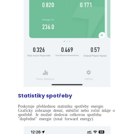
Statistiky spotřeby
Poskytuje přehlednou statistiku spotřeby energie.
Graficky zobrazuje denní, měsíční nebo roční údaje o
spotřebě. Je možné sledovat celkovou spotřebu
"dopředné" energie (total forward energy).