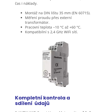
čas i náklady.
Montáž na DIN lištu 35 mm (EN 60715).
Měření proudu přes externí
transformátor.
Pracovní teplota −10 °C až +60 °C.
Kompatibilní s 2,4 GHz WiFi sítí.
Kompletní kontrola a
sdílení
údajů