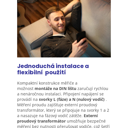
Jednoduchá instalace a
flexibilní
použití
Kompaktní konstrukce měřiče a
možnost
montáže na DIN lištu
zaručují rychlou
a nenáročnou instalaci. Připojení napájení se
provádí na
svorky
L (fáze) a N (nulový vodič)
.
Měření proudu zajišťuje externí proudový
transformátor, který se připojuje na svorky 1 a 2
a nasazuje na fázový vodič zátěže.
Externí
proudový transformátor
umožňuje bezpečné
měření bez nutnosti přerušovat vodiče, což šetří