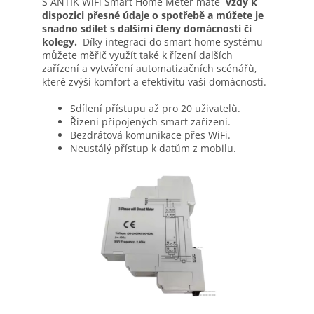
S ANTIK WiFi Smart Home Meter máte
vždy k
dispozici přesné údaje o spotřebě a můžete je
snadno sdílet s dalšími členy domácnosti či
kolegy.
Díky integraci do smart home systému
můžete měřič využít také k řízení dalších
zařízení a vytváření automatizačních scénářů,
které zvýší komfort a efektivitu vaší domácnosti.
Sdílení přístupu až pro 20 uživatelů.
Řízení připojených smart zařízení.
Bezdrátová komunikace přes WiFi.
Neustálý přístup k datům z mobilu.