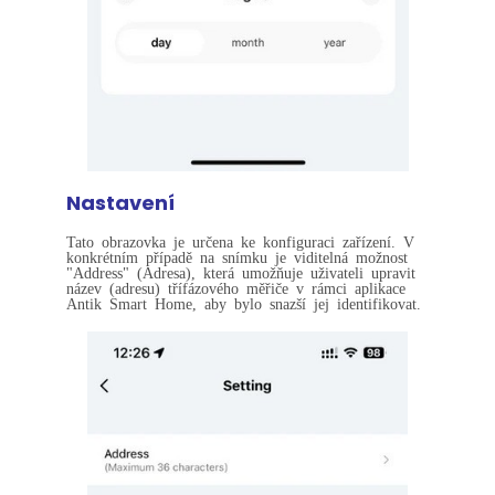
Nastavení
Tato obrazovka je určena ke konfiguraci zařízení. V
konkrétním případě na snímku je viditelná možnost
"Address" (Adresa), která umožňuje uživateli upravit
název (adresu) třífázového měřiče v rámci aplikace
Antik Smart Home, aby bylo snazší jej identifikovat.