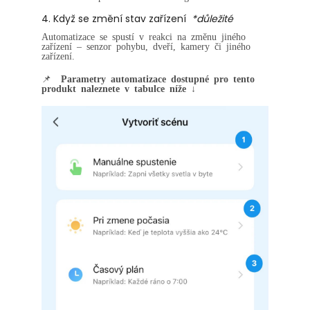
4. Když se změní stav zařízení
*důležité
Automatizace se spustí v reakci na změnu jiného
zařízení – senzor pohybu, dveří, kamery či jiného
zařízení.
📌
Parametry automatizace dostupné pro tento
produkt naleznete v tabulce níže ↓