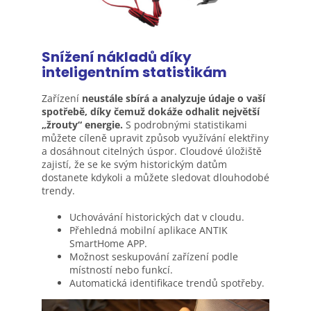
Snížení nákladů díky
inteligentním statistikám
Zařízení
neustále sbírá a analyzuje údaje o vaší
spotřebě, díky čemuž dokáže odhalit největší
„žrouty“ energie.
S podrobnými statistikami
můžete cíleně upravit způsob využívání elektřiny
a dosáhnout citelných úspor. Cloudové úložiště
zajistí, že se ke svým historickým datům
dostanete kdykoli a můžete sledovat dlouhodobé
trendy.
Uchovávání historických dat v cloudu.
Přehledná mobilní aplikace ANTIK
SmartHome APP.
Možnost seskupování zařízení podle
místností nebo funkcí.
Automatická identifikace trendů spotřeby.