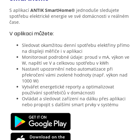
S aplikací
ANTIK SmartHome®
jednoduše sledujete
spotřebu elektrické energie ve své domácnosti v reálném
čase.
V aplikaci můžete:
Sledovat okamžitou denní spotřebu elektřiny přímo
na displeji měřiče i v aplikaci
Monitorovat podrobné údaje: proud v mA, výkon ve
W, napětí ve V a celkovou spotřebu v kWh
Nastavit upozornění nebo automatizace při
překročení vámi zvolené hodnoty (např. výkon nad
1000 W)
Vytvářet energetické reporty a optimalizovat
používání spotřebičů v domácnosti
Ovládat a sledovat zařízení na dálku přes aplikaci
nebo propojit s dalšími smart prvky v systému