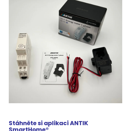
Stáhněte si aplikaci ANTIK
SmartHome®