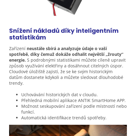
Snížení nákladů díky inteligentním
statistikám
Zařízení
neustále sbírá a analyzuje údaje o vaší
spotřebě, díky čemuž dokáže odhalit největší „žrouty“
energie.
S podrobnými statistikami můžete cíleně upravit
způsob využívání elektřiny a dosáhnout citelných úspor.
Cloudové úložiště zajistí, že se ke svým historickým
datům dostanete kdykoli a můžete sledovat dlouhodobé
trendy.
Uchovávání historických dat v cloudu.
Přehledná mobilní aplikace ANTIK SmartHome APP.
Možnost seskupování zařízení podle místností nebo
funkcí.
Automatická identifikace trendů spotřeby.