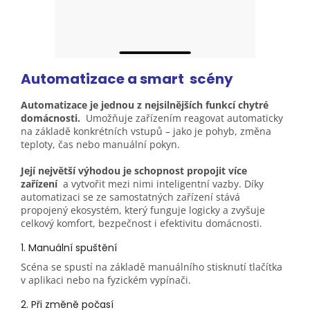
Automatizace a smart
scény
Automatizace je jednou z nejsilnějších funkcí chytré
domácnosti.
Umožňuje zařízením reagovat automaticky
na základě konkrétních vstupů – jako je pohyb, změna
teploty, čas nebo manuální pokyn.
Její největší výhodou je schopnost propojit více
zařízení
a vytvořit mezi nimi inteligentní vazby. Díky
automatizaci se ze samostatných zařízení stává
propojený ekosystém, který funguje logicky a zvyšuje
celkový komfort, bezpečnost i efektivitu domácnosti.
1. Manuální spuštění
Scéna se spustí na základě manuálního stisknutí tlačítka
v aplikaci nebo na fyzickém vypínači.
2. Při změně počasí