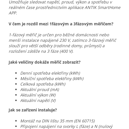
Umožňuje sledovat napětí, proud, výkon a spotřebu v
reálném čase prostřednictvím aplikace ANTIK SmartHome
APP.
V čem je rozdíl mezi 1fázovým a 3fázovým měřičem?
1-fázový měřič je určen pro běžné domácnosti nebo
menší instalace napájené 230 V, zatímco 3-fázový měřič
slouží pro větší odběry (rodinné domy, průmysl) a
rozložení zátěže na 3 fáze (400 V).
Jaké veličiny dokáže měřič zobrazit?
Denní spotřeba elektřiny (kWh)
Měsíční spotřeba elektřiny (kWh)
Celková spotřeba (kWh)
Aktuální proud (mA)
Aktuální výkon (W)
Aktuální napětí (V)
Jak se zařízení instaluje?
Montáž na DIN lištu 35 mm (EN 60715)
Připojení napájení na svorky L (fáze) a N (nulový