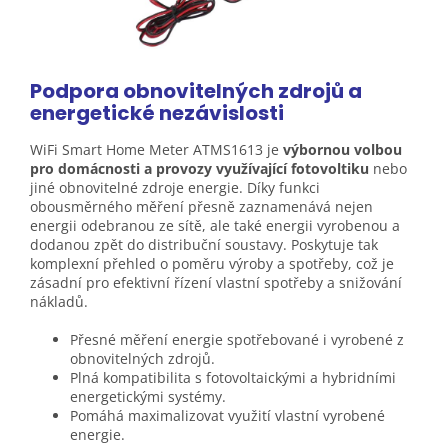
Podpora obnovitelných zdrojů a
energetické nezávislosti
WiFi Smart Home Meter ATMS1613 je
výbornou volbou
pro domácnosti a provozy využívající fotovoltiku
nebo
jiné obnovitelné zdroje energie. Díky funkci
obousměrného měření přesně zaznamenává nejen
energii odebranou ze sítě, ale také energii vyrobenou a
dodanou zpět do distribuční soustavy. Poskytuje tak
komplexní přehled o poměru výroby a spotřeby, což je
zásadní pro efektivní řízení vlastní spotřeby a snižování
nákladů.
Přesné měření energie spotřebované i vyrobené z
obnovitelných zdrojů.
Plná kompatibilita s fotovoltaickými a hybridními
energetickými systémy.
Pomáhá maximalizovat využití vlastní vyrobené
energie.