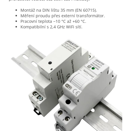
Montáž na DIN lištu 35 mm (EN 60715).
Měření proudu přes externí transformátor.
Pracovní teplota −10 °C až +60 °C.
Kompatibilní s 2,4 GHz WiFi sítí.