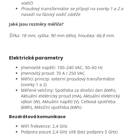
vodič)
Proudový transformátor se připojí na svorky 1 a 2 a
nasadí na fázový vodič zátěže
Jaké jsou rozměry měřiče?
Šířka: 18 mm, výška: 90 mm (tělo), hloubka: 66,8 mm.
Elektrické parametry
Jmenovité napětí: 100–240 VAC, 50–60 Hz
Jmenovitý proud: 70 A / 250 VAC
Měřicí princip: externí proudový transformátor
(svorky 1 a 2)
Měřené veličiny: Spotřeba za dnešní den (kWh),
Aktuální elektrický proud (mA), Aktuální elektrický
výkon (W), Aktuální napětí (V), Celková spotřeba
(kWh), Měsíční spotřeba (kWh)
Bezdrátová komunikace
WiFi frekvence: 2,4 GHz
Podpora pouze 2,4 GHz sítě (bez podpory 5 GHz)