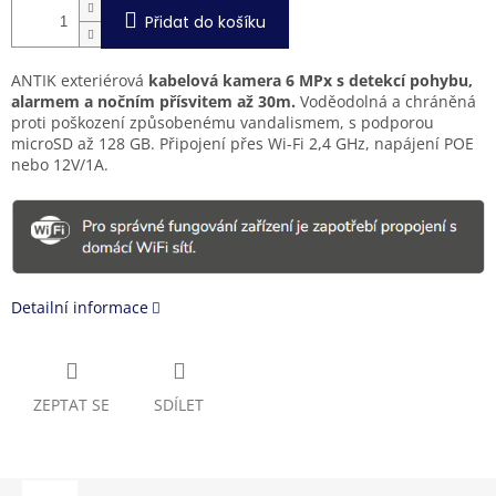
Přidat do košíku
ANTIK exteriérová
kabelová kamera 6 MPx s detekcí pohybu,
alarmem a nočním přísvitem až 30m.
Voděodolná a chráněná
proti poškození způsobenému vandalismem, s podporou
microSD až 128 GB. Připojení přes Wi-Fi 2,4 GHz, napájení POE
nebo 12V/1A.
Detailní informace
ZEPTAT SE
SDÍLET