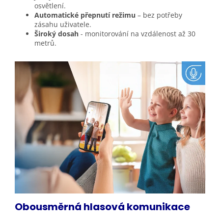
osvětlení.
Automatické přepnutí režimu
– bez potřeby
zásahu uživatele.
Široký dosah
- monitorování na vzdálenost až 30
metrů.
Obousměrná hlasová komunikace