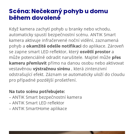
Scéna: Nečekaný pohyb u domu
během
dovolené
Když kamera zachytí pohyb u branky nebo vchodu,
automaticky spustí bezpečnostní scénu. ANTIK Smart
kamera aktivuje infračervené noční vidění, zaznamená
pohyb a
okamžitě odešle notifikaci
do aplikace. Zároveň
se zapne smart LED reflektor, který
osvětlí prostor
a
může potenciálně odradit narušitele. Majitel může
přes
kameru přemluvit
přímo na danou osobu nebo aktivovat
vestavěnou
výstražnou sirénu
, která zintenzivní
odstrašující efekt. Záznam se automaticky uloží do cloudu
pro případné pozdější prošetření.
Na tuto scénu potřebujete:
– ANTIK Smart bezpečnostní kamera
– ANTIK Smart LED reflektor
– ANTIK SmartHome aplikace