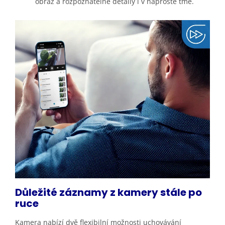
obraz a rozpoznatelné detaily i v naprosté tmě.
Důležité záznamy z kamery stále
po
ruce
Kamera nabízí dvě flexibilní možnosti uchovávání