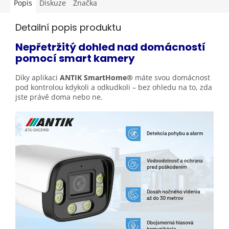
Popis
Diskuze
Značka
Detailní popis produktu
Nepřetržitý dohled nad domácností
pomocí
smart kamery
Díky aplikaci
ANTIK SmartHome®
máte svou domácnost
pod kontrolou kdykoli a odkudkoli – bez ohledu na to, zda
jste právě doma nebo
ne.