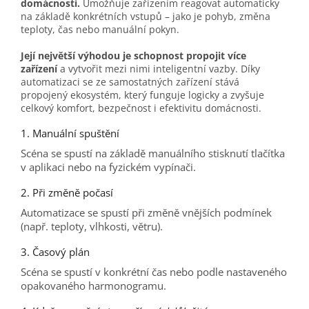
domácnosti.
Umožňuje zařízením reagovat automaticky
na základě konkrétních vstupů – jako je pohyb, změna
teploty, čas nebo manuální pokyn.
Její největší výhodou je schopnost propojit více
zařízení
a vytvořit mezi nimi inteligentní vazby. Díky
automatizaci se ze samostatných zařízení stává
propojený ekosystém, který funguje logicky a zvyšuje
celkový komfort, bezpečnost i efektivitu domácnosti.
1. Manuální spuštění
Scéna se spustí na základě manuálního stisknutí tlačítka
v aplikaci nebo na fyzickém vypínači.
2. Při změně počasí
Automatizace se spustí při změně vnějších podmínek
(např. teploty, vlhkosti, větru).
3. Časový plán
Scéna se spustí v konkrétní čas nebo podle nastaveného
opakovaného harmonogramu.