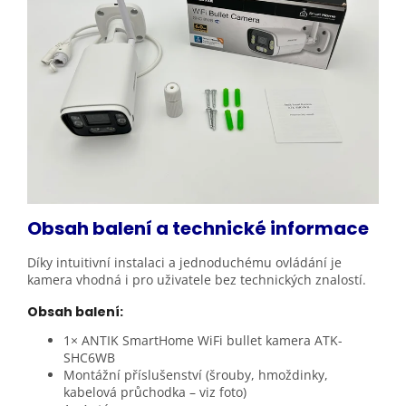
Obsah balení a technické
informace
Díky intuitivní instalaci a jednoduchému ovládání je
kamera vhodná i pro uživatele bez technických znalostí.
Obsah balení:
1× ANTIK SmartHome WiFi bullet kamera ATK-
SHC6WB
Montážní příslušenství (šrouby, hmoždinky,
kabelová průchodka – viz foto)