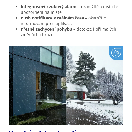
Integrovaný zvukový alarm
– okamžité akustické
upozornění na místě.
Push notifikace v reálném čase
– okamžité
informování přes aplikaci.
Přesné zachycení pohybu
– detekce i při malých
změnách obrazu.