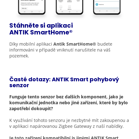
Stáhněte si aplikaci
ANTIK
SmartHome®
Díky mobilní aplikaci
Antik SmartHome®
budete
informováni v případě vniknutí narušitele na váš
pozemek.
Časté dotazy: ANTIK Smart pohybový
senzor
Funguje tento senzor bez dalších komponent, jako je
komunikační jednotka nebo jiné zařízení, které by bylo
zapotřebí dokoupit?
K využívání tohoto senzoru je nezbytné mít zakoupenou a
v aplikaci napárovanou Zigbee Gateway z naší nabídky.
Je toto zařízení kompatibilní is jinými ANTIK Smart