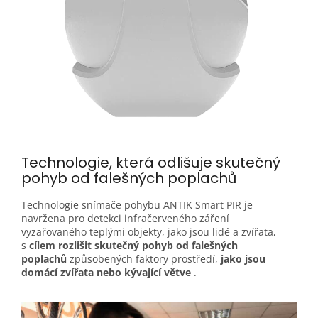
Technologie, která odlišuje skutečný
pohyb od falešných
poplachů
Technologie snímače pohybu ANTIK Smart PIR je
navržena pro detekci infračerveného záření
vyzařovaného teplými objekty, jako jsou lidé a zvířata,
s
cílem rozlišit skutečný pohyb od falešných
poplachů
způsobených faktory prostředí,
jako jsou
domácí zvířata nebo kývající větve
.