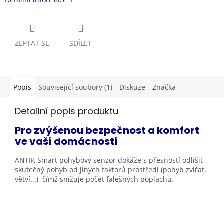
ZEPTAT SE
SDÍLET
Popis
Související soubory (1)
Diskuze
Značka
Detailní popis produktu
Pro zvýšenou bezpečnost a komfort
ve vaší
domácnosti
ANTIK Smart pohybový senzor dokáže s přesností odlišit
skutečný pohyb od jiných faktorů prostředí (pohyb zvířat,
větví...), čímž snižuje počet falešných
poplachů.