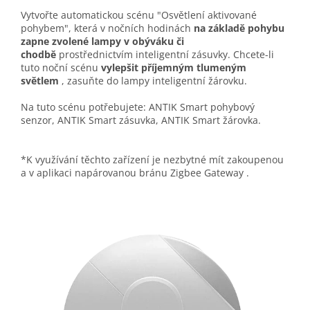
Vytvořte automatickou scénu "Osvětlení aktivované
pohybem", která v nočních hodinách
na základě pohybu
zapne zvolené lampy v obýváku či
chodbě
prostřednictvím inteligentní zásuvky. Chcete-li
tuto noční scénu
vylepšit příjemným tlumeným
světlem
, zasuňte do lampy inteligentní žárovku.
Na tuto scénu potřebujete: ANTIK Smart pohybový
senzor, ANTIK Smart zásuvka, ANTIK Smart žárovka.
*K využívání těchto zařízení je nezbytné mít zakoupenou
a v aplikaci napárovanou bránu
Zigbee Gateway
.