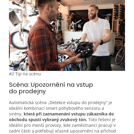
#2 Tip na scénu
Scéna: Upozornění na vstup
do
prodejny
Automatická scéna „Detekce vstupu do prodejny“ je
ideální kombinací smart pohybového senzoru a
sirény,
která při zaznamenání vstupu zákazníka do
obchodu spustí vybraný zvukový tón.
Toto řešení je
ideální pro menší provozy, kde zaměstnanci pracují v
zadní části a potřebují včasné upozornění na příchod