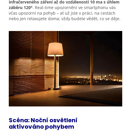
infračerveného záření až do vzdálenosti 10 ma s úhlem
záběru 120°
. Real-time upozornění ve smartphonu vás
včas upozorní na pohyb – ať už jste v práci, na cestách
nebo jen relaxujete doma; vždy budete vědět, co se děje.
Scéna: Noční osvětlení
aktivováno
pohybem