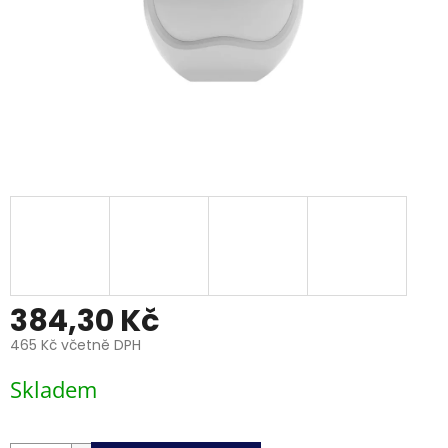
384,30 Kč
465 Kč včetně DPH
Měrná
Skladem
cena: