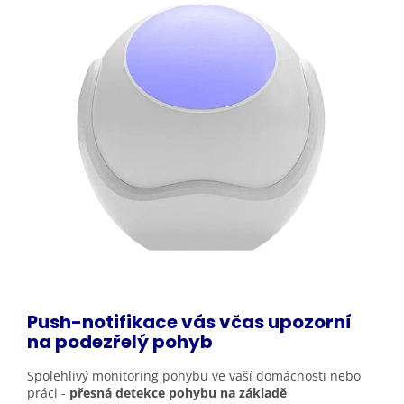
Push-notifikace vás včas upozorní
na podezřelý
pohyb
Spolehlivý monitoring pohybu ve vaší domácnosti nebo
práci -
přesná detekce pohybu na základě