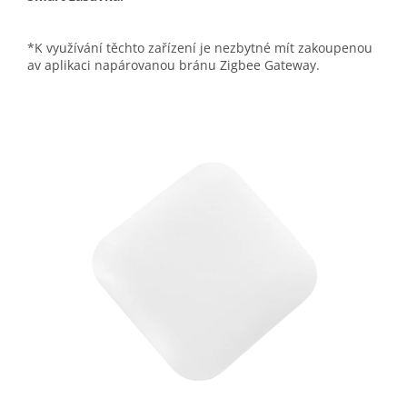
*K využívání těchto zařízení je nezbytné mít zakoupenou
av aplikaci napárovanou bránu Zigbee Gateway.