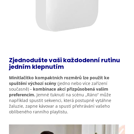
Zjednodušte vaši každodenní rutinu
jedním
klepnutím
Minitlačítko kompaktních rozměrů lze použít ke
spuštění výchozí scény
(jedno nebo více zařízení
současně)
- kombinace akcí přizpůsobená vašim
preferencím.
Jemné ťuknutí na scénu „Ráno“ může
například spustit sekvenci, která postupně vytáhne
žaluzie, zapne kávovar a spustí přehrávání vašeho
oblíbeného ranního playlistu.