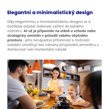
Elegantní a minimalistický design
Díky elegantnímu a minimalistickému designu se 4-
tlačítkový ovladač dokonale začlení do každého
interiéru.
Ať už je připevněn na stěně u vchodu nebo
strategicky umístěn v pohodlí vašeho obytného
prostoru
, jeho nenápadná přítomnost a možnosti
ovládání umožňují bez námahy přizpůsobit atmosféru v
domácnosti vaší momentální náladě.