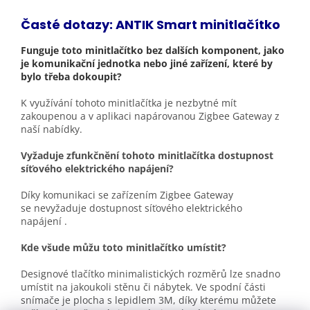
Časté dotazy: ANTIK Smart minitlačítko
Funguje toto minitlačítko bez dalších komponent, jako
je komunikační jednotka nebo jiné zařízení, které by
bylo třeba dokoupit?
K využívání tohoto minitlačítka je nezbytné mít
zakoupenou a v aplikaci napárovanou Zigbee Gateway z
naší nabídky.
Vyžaduje zfunkčnění tohoto minitlačítka dostupnost
síťového elektrického napájení?
Díky komunikaci se zařízením Zigbee Gateway
se
nevyžaduje dostupnost síťového elektrického
napájení .
Kde všude můžu toto minitlačítko umístit?
Designové tlačítko minimalistických rozměrů lze snadno
umístit na jakoukoli stěnu či nábytek. Ve spodní části
snímače je plocha s lepidlem 3M, díky kterému můžete