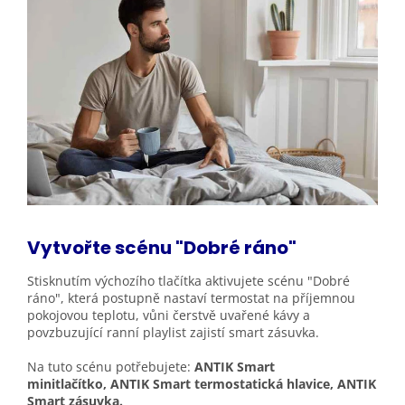
Vytvořte scénu "Dobré
ráno"
Stisknutím výchozího tlačítka aktivujete scénu "Dobré
ráno", která postupně nastaví termostat na příjemnou
pokojovou teplotu, vůni čerstvě uvařené kávy a
povzbuzující ranní playlist zajistí smart zásuvka.
Na tuto scénu potřebujete:
ANTIK Smart
minitlačítko, ANTIK Smart termostatická hlavice, ANTIK
Smart zásuvka.