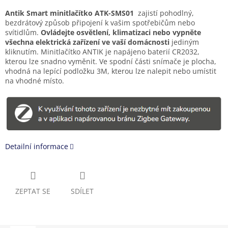
Antik Smart minitlačítko
ATK-SMS01
zajistí pohodlný,
bezdrátový způsob připojení k vašim spotřebičům nebo
svítidlům.
Ovládejte osvětlení, klimatizaci nebo vypněte
všechna elektrická zařízení ve vaší domácnosti
jediným
kliknutím. Minitlačítko ANTIK je napájeno baterií CR2032,
kterou lze snadno vyměnit. Ve spodní části snímače je plocha,
vhodná na lepící podložku 3M, kterou lze nalepit nebo umístit
na vhodné místo.
Detailní informace
ZEPTAT SE
SDÍLET