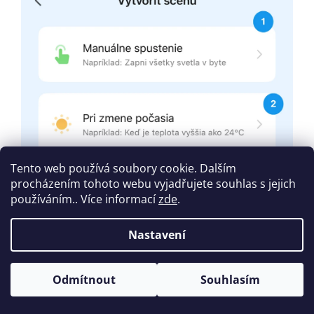
Tento web používá soubory cookie. Dalším
procházením tohoto webu vyjadřujete souhlas s jejich
používáním.. Více informací
zde
.
Nastavení
Odmítnout
Souhlasím
Automatizace a smart scény