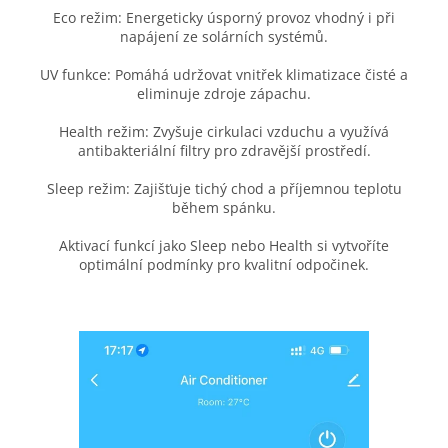
Eco režim: Energeticky úsporný provoz vhodný i při
napájení ze solárních systémů.
UV funkce: Pomáhá udržovat vnitřek klimatizace čisté a
eliminuje zdroje zápachu.
Health režim: Zvyšuje cirkulaci vzduchu a využívá
antibakteriální filtry pro zdravější prostředí.
Sleep režim: Zajišťuje tichý chod a příjemnou teplotu
během spánku.
Aktivací funkcí jako Sleep nebo Health si vytvoříte
optimální podmínky pro kvalitní odpočinek.