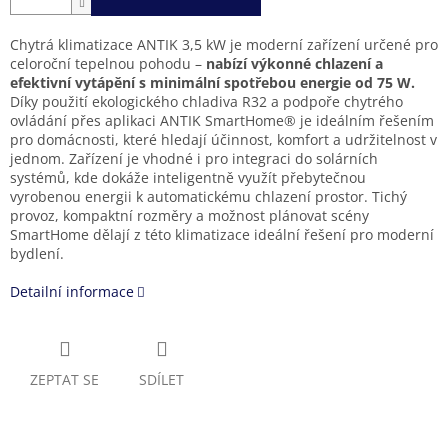
Chytrá klimatizace ANTIK 3,5 kW je moderní zařízení určené pro
celoroční tepelnou pohodu –
nabízí výkonné chlazení a
efektivní vytápění s minimální spotřebou energie od 75 W.
Díky použití ekologického chladiva R32 a podpoře chytrého
ovládání přes aplikaci ANTIK SmartHome® je ideálním řešením
pro domácnosti, které hledají účinnost, komfort a udržitelnost v
jednom. Zařízení je vhodné i pro integraci do solárních
systémů, kde dokáže inteligentně využít přebytečnou
vyrobenou energii k automatickému chlazení prostor. Tichý
provoz, kompaktní rozměry a možnost plánovat scény
SmartHome dělají z této klimatizace ideální řešení pro moderní
bydlení.
Detailní informace
ZEPTAT SE
SDÍLET