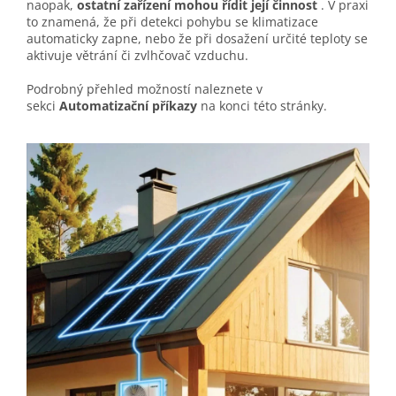
naopak,
ostatní zařízení mohou řídit její činnost
. V praxi
to znamená, že při detekci pohybu se klimatizace
automaticky zapne, nebo že při dosažení určité teploty se
aktivuje větrání či zvlhčovač vzduchu.
Podrobný přehled možností naleznete v
sekci
Automatizační příkazy
na konci této stránky.