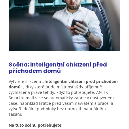
Scéna: Inteligentní chlazení před
příchodem
domů
Vytvořte si scénu
„Inteligentní chlazení před příchodem
domů“
, díky které bude místnost vždy příjemně
vychlazená právě tehdy, když to potřebujete. ANTIK
Smart klimatizace se automaticky zapne v nastaveném
čase, například krátce před vaším návratem z práce, a
vytvoří ideální podmínky bez nutnosti manuálního
zásahu.
Na tuto scénu potřebujete: