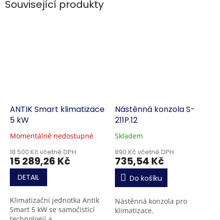
Související produkty
ANTIK Smart klimatizace
Nástěnná konzola S-
5 kW
211P.12
Momentálně nedostupné
Skladem
18 500 Kč včetně DPH
890 Kč včetně DPH
15 289,26 Kč
735,54 Kč
DETAIL
Do košíku
Klimatizační jednotka Antik
Nástěnná konzola pro
Smart 5 kW se samočisticí
klimatizace.
technologií a