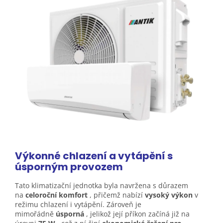
Výkonné chlazení a vytápění s
úsporným
provozem
Tato klimatizační jednotka byla navržena s důrazem
na
celoroční komfort
, přičemž nabízí
vysoký výkon
v
režimu chlazení i vytápění. Zároveň je
mimořádně
úsporná
, jelikož její příkon začíná již na