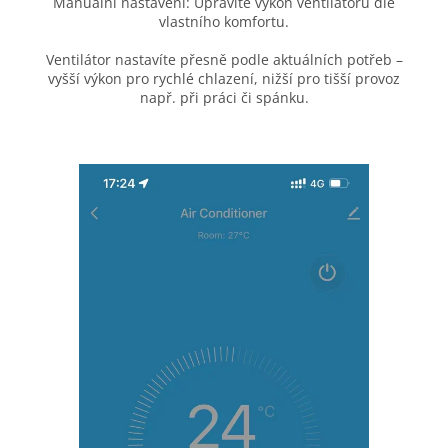
Manuální nastavení: Upravíte výkon ventilátoru dle
vlastního komfortu.
Ventilátor nastavíte přesně podle aktuálních potřeb –
vyšší výkon pro rychlé chlazení, nižší pro tišší provoz
např. při práci či spánku.