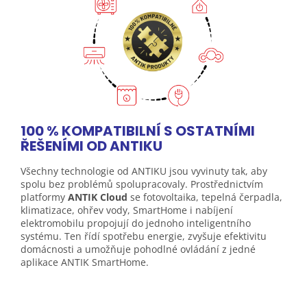
100 % KOMPATIBILNÍ S OSTATNÍMI
ŘEŠENÍMI OD
ANTIKU
Všechny technologie od ANTIKU jsou vyvinuty tak, aby
spolu bez problémů spolupracovaly. Prostřednictvím
platformy
ANTIK Cloud
se fotovoltaika, tepelná čerpadla,
klimatizace, ohřev vody, SmartHome i nabíjení
elektromobilu propojují do jednoho inteligentního
systému. Ten řídí spotřebu energie, zvyšuje efektivitu
domácnosti a umožňuje pohodlné ovládání z jedné
aplikace ANTIK SmartHome.