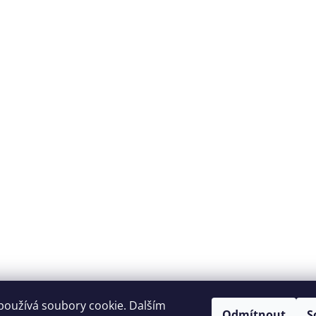
používá soubory cookie. Dalším
Odmítnout
S